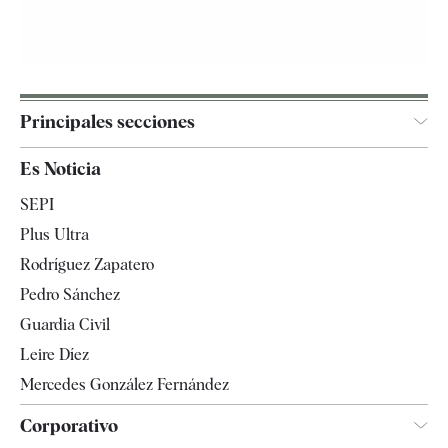
Principales secciones
España
Es Noticia
Economía
SEPI
Internacional
Plus Ultra
Gente
Rodríguez Zapatero
Televisión
Pedro Sánchez
Tendencias
Guardia Civil
Leire Díez
Mercedes González Fernández
Corporativo