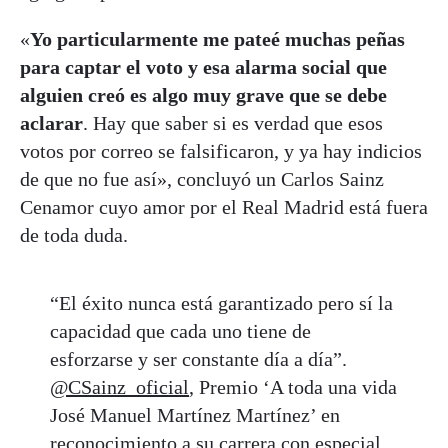
«
Yo particularmente me pateé muchas peñas
para captar el voto y esa alarma social que
alguien creó es algo muy grave que se debe
aclarar
. Hay que saber si es verdad que esos
votos por correo se falsificaron, y ya hay indicios
de que no fue así», concluyó un Carlos Sainz
Cenamor cuyo amor por el Real Madrid está fuera
de toda duda.
“El éxito nunca está garantizado pero sí la
capacidad que cada uno tiene de
esforzarse y ser constante día a día”.
@CSainz_oficial
, Premio ‘A toda una vida
José Manuel Martínez Martínez’ en
reconocimiento a su carrera con especial