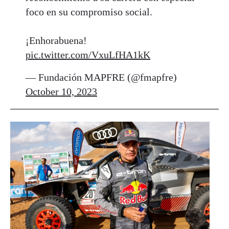
foco en su compromiso social.
¡Enhorabuena!
pic.twitter.com/VxuLfHA1kK
— Fundación MAPFRE (@fmapfre)
October 10, 2023