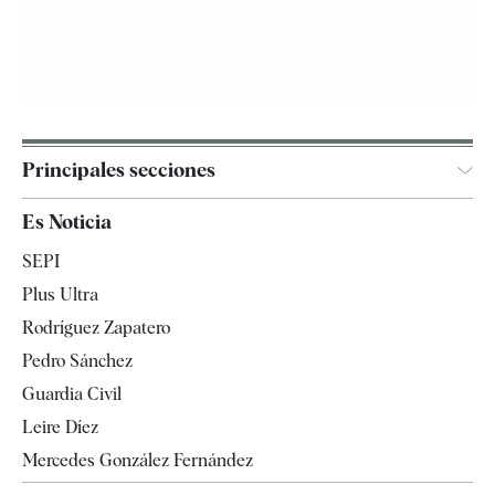
Principales secciones
España
Es Noticia
Economía
SEPI
Internacional
Plus Ultra
Gente
Rodríguez Zapatero
Televisión
Pedro Sánchez
Tendencias
Guardia Civil
Leire Díez
Mercedes González Fernández