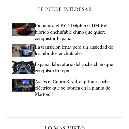
TE PUEDE INTERESAR
Probamos el BYD Dolphin G DM-i: el
híbrido enchufable chino que quiere
conquistar España
La transición lenta pero sin ansiedad de
los híbridos enchufables
España, laboratorio del coche chino que
conquista Europa
Así es el Cupra Raval, el primer coche
eléctrico que se fabrica en la planta de
Martorell
LO MÁS VISTO