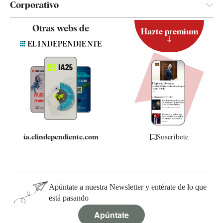
Corporativo
Contacto
Otras webs de
Hazte premium
Suscripción
Newsletter
Apps
Quiénes somos
Especificaciones
ia.elindependiente.com
Suscríbete
Apúntate a nuestra Newsletter y entérate de lo que
está pasando
Apúntate