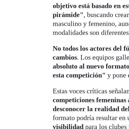
objetivo está basado en 
pirámide"
, buscando crear
masculino y femenino, aun
modalidades son diferentes
No todos los actores del 
cambios
. Los equipos gal
absoluto al nuevo format
esta competición"
y pone 
Estas voces críticas señal
competiciones femeninas a 
desconocer la realidad de
formato podría resultar en
visibilidad
para los clubes 