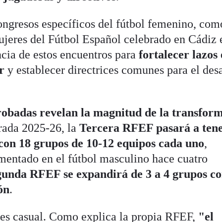
ongresos específicos del fútbol femenino, com
jeres del Fútbol Español celebrado en Cádiz 
ncia de estos encuentros para
fortalecer lazos
r
y establecer directrices comunes para el desa
robadas revelan la magnitud de la transfor
orada 2025-26, la
Tercera RFEF pasará a ten
on 18 grupos de 10-12 equipos cada uno
,
mentado en el fútbol masculino hace cuatro
gunda RFEF se expandirá de 3 a 4 grupos co
ón
.
 es casual. Como explica la propia RFEF,
"el