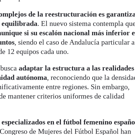
omplejos de la reestructuración es garantiza
l equilibrada
. El nuevo sistema contempla qu
munique si su escalón nacional más inferior 
untos
, siendo el caso de Andalucía particular a
de 12 equipos cada uno
.
l busca
adaptar la estructura a las realidades
unidad autónoma
, reconociendo que la densida
nificativamente entre regiones. Sin embargo,
 de mantener criterios uniformes de calidad
 especializados en el fútbol femenino españo
 Congreso de Mujeres del Fútbol Español han