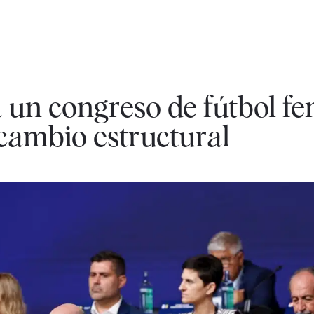
un congreso de fútbol f
cambio estructural