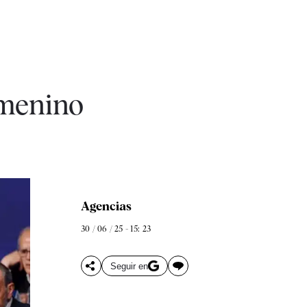
emenino
Agencias
30 / 06 / 25 - 15: 23
Seguir en