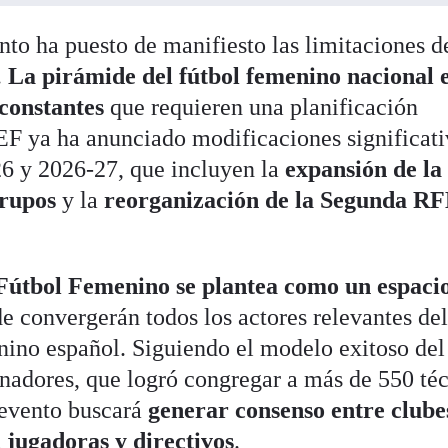
nto ha puesto de manifiesto las limitaciones d
.
La pirámide del fútbol femenino nacional 
constantes
que requieren una planificación
EF ya ha anunciado modificaciones significati
26 y 2026-27, que incluyen la
expansión de la
grupos
y la
reorganización de la Segunda R
Fútbol Femenino se plantea como un espaci
 convergerán todos los actores relevantes de
nino español. Siguiendo el modelo exitoso del
nadores, que logró congregar a más de 550 té
 evento buscará
generar consenso entre clube
, jugadoras y directivos
.