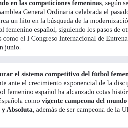
ndo en las competiciones femeninas
, según s
Asamblea General Ordinaria celebrada el pasad
arca un hito en la búsqueda de la modernizaci
ol femenino español, siguiendo los pasos de ot
s como el I Congreso Internacional de Entren
n junio
.
urar el sistema competitivo del fútbol feme
te ante el crecimiento exponencial de la disci
bol femenino español ha alcanzado cotas histór
n Española como
vigente campeona del mundo
 y Absoluta
, además de ser campeona de la 