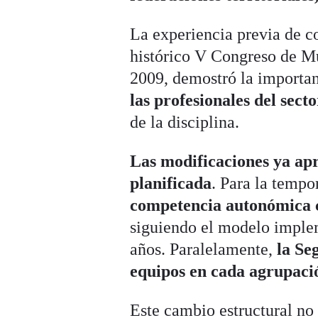
La experiencia previa de c
histórico V Congreso de Mu
2009
, demostró la importa
las profesionales del secto
de la disciplina.
Las modificaciones ya ap
planificada
. Para la temp
competencia autonómica c
siguiendo el modelo imple
años
. Paralelamente,
la Se
equipos en cada agrupaci
Este cambio estructural no