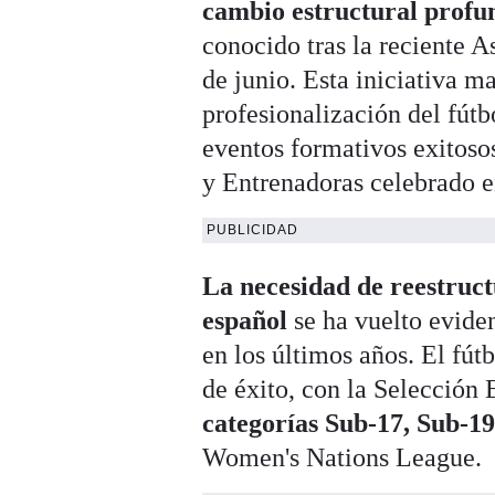
cambio estructural profu
conocido tras la reciente 
de junio
. Esta iniciativa m
profesionalización del fútb
eventos formativos exitoso
y Entrenadoras celebrado e
PUBLICIDAD
La necesidad de reestruct
español
se ha vuelto eviden
en los últimos años. El fút
de éxito, con la Selecció
categorías Sub-17, Sub-19
Women's Nations League
.