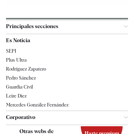
Principales secciones
España
Es Noticia
Economía
SEPI
Internacional
Plus Ultra
Gente
Rodríguez Zapatero
Televisión
Pedro Sánchez
Tendencias
Guardia Civil
Leire Díez
Mercedes González Fernández
Corporativo
Contacto
Otras webs de
Hazte premium