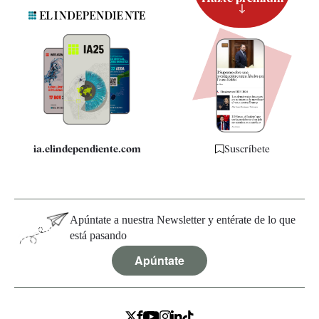
Suscripción
Newsletter
Apps
Quiénes somos
Especificaciones
ia.elindependiente.com
Suscríbete
Apúntate a nuestra Newsletter y entérate de lo que
está pasando
Apúntate