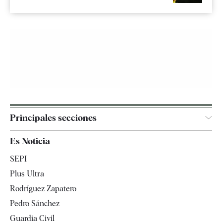
Principales secciones
España
Es Noticia
Economía
SEPI
Internacional
Plus Ultra
Gente
Rodríguez Zapatero
Televisión
Pedro Sánchez
Tendencias
Guardia Civil