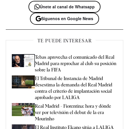
Únete al canal de Whatsapp
Síguenos en Google News
TE PUEDE INTERESAR
Tebas aprovecha el comunicado del Real
Madrid para reprochar al club su posición
sobre la FIFA
El Tribunal de Instancia de Madrid
desestima la demanda del Real Madrid
contra el criterio de implantación social
aprobado por LALIGA
Real Madrid - Fiorentina: hora y dónde
ver por televisión el debut de la era
Mourinho
El Real Instituto Elcano sitúa a LALIGA