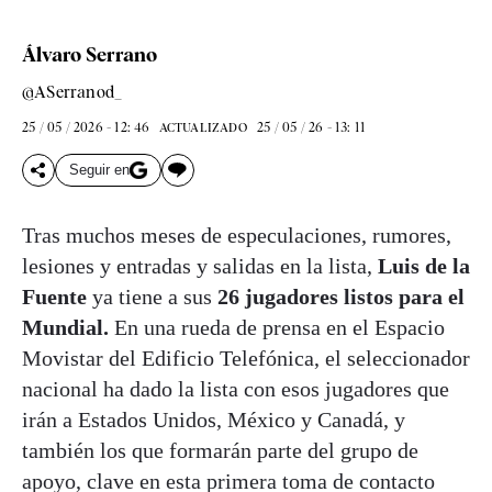
Álvaro Serrano
@ASerranod_
25 / 05 / 2026 - 12: 46
25 / 05 / 26 - 13: 11
ACTUALIZADO
Seguir en
Tras muchos meses de especulaciones, rumores,
lesiones y entradas y salidas en la lista,
Luis de la
Fuente
ya tiene a sus
26 jugadores listos para el
Mundial.
En una rueda de prensa en el Espacio
Movistar del Edificio Telefónica, el seleccionador
nacional ha dado la lista con esos jugadores que
irán a Estados Unidos, México y Canadá, y
también los que formarán parte del grupo de
apoyo, clave en esta primera toma de contacto