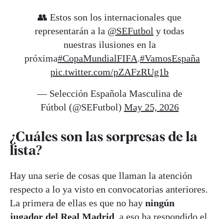
👥 Estos son los internacionales que
representarán a la
@SEFutbol
y todas
nuestras ilusiones en la
próxima
#CopaMundialFIFA
.
#VamosEspaña
pic.twitter.com/pZAFzRUg1b
— Selección Española Masculina de
Fútbol (@SEFutbol)
May 25, 2026
¿Cuáles son las sorpresas de la
lista?
Hay una serie de cosas que llaman la atención
respecto a lo ya visto en convocatorias anteriores.
La primera de ellas es que no hay
ningún
jugador del Real Madrid
, a eso ha respondido el