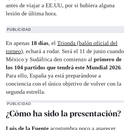
antes de viajar a EE.UU, por si hubiera alguna
lesión de última hora.
PUBLICIDAD
En apenas
18 días
, el
Trionda (balón oficial del
torneo
), echará a rodar. Será el 11 de junio cuando
México y Sudáfrica den comienzo al
primero de
los 104 partidos que tendrá este Mundial 2026
.
Para ello, España ya está preparándose a
conciencia con el único objetivo de volver con la
segunda estrella.
PUBLICIDAD
¿Cómo ha sido la presentación?
Luis de la Fuente
acostumbra poco a aparecer