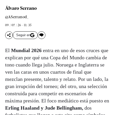
Álvaro Serrano
@ASerranod_
09 / 07 / 26 - 11: 35
Seguir en
El
Mundial 2026
entra en uno de esos cruces que
explican por qué una Copa del Mundo cambia de
tono cuando llega julio. Noruega e Inglaterra se
ven las caras en unos cuartos de final que
mezclan presente, talento y relato. Por un lado, la
gran irrupción del torneo; del otro, una selección
construida para competir en escenarios de
máxima presión. El foco mediático está puesto en
Erling Haaland y Jude Bellingham,
dos
futbolistas que llegan a esta cita como símbolos