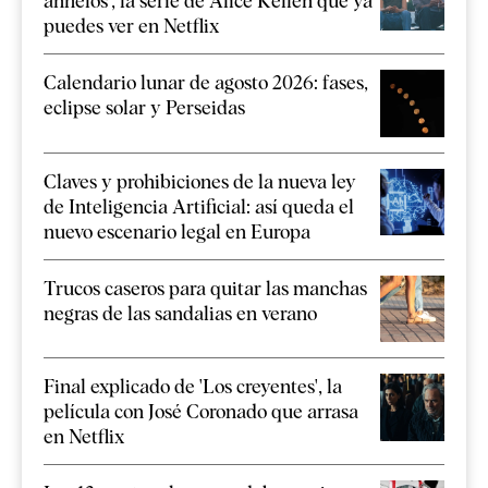
anhelos', la serie de Alice Kellen que ya
puedes ver en Netflix
Calendario lunar de agosto 2026: fases,
eclipse solar y Perseidas
Claves y prohibiciones de la nueva ley
de Inteligencia Artificial: así queda el
nuevo escenario legal en Europa
Trucos caseros para quitar las manchas
negras de las sandalias en verano
Final explicado de 'Los creyentes', la
película con José Coronado que arrasa
en Netflix