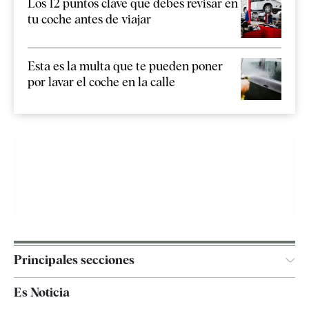
Los 12 puntos clave que debes revisar en
tu coche antes de viajar
Esta es la multa que te pueden poner
por lavar el coche en la calle
Principales secciones
España
Es Noticia
Economía