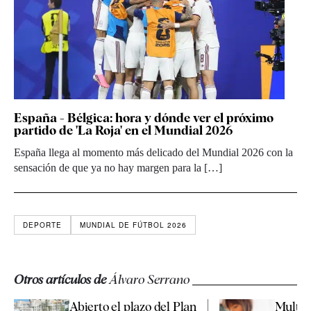
España - Bélgica: hora y dónde ver el próximo
partido de 'La Roja' en el Mundial 2026
España llega al momento más delicado del Mundial 2026 con la
sensación de que ya no hay margen para la […]
DEPORTE
MUNDIAL DE FÚTBOL 2026
Otros artículos de
Álvaro Serrano
Abierto el plazo del Plan
Multas