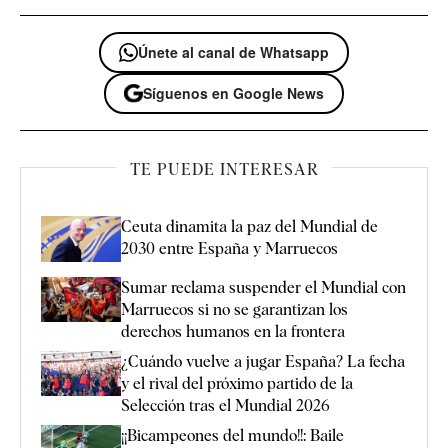
Únete al canal de Whatsapp
Síguenos en Google News
TE PUEDE INTERESAR
Ceuta dinamita la paz del Mundial de
2030 entre España y Marruecos
Sumar reclama suspender el Mundial con
Marruecos si no se garantizan los
derechos humanos en la frontera
¿Cuándo vuelve a jugar España? La fecha
y el rival del próximo partido de la
Selección tras el Mundial 2026
¡¡Bicampeones del mundo!!: Baile