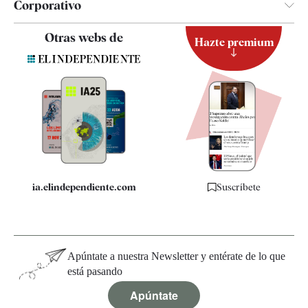
Corporativo
Contacto
Otras webs de
Hazte premium
Suscripción
Newsletter
Apps
Quiénes somos
Especificaciones
ia.elindependiente.com
Suscríbete
Apúntate a nuestra Newsletter y entérate de lo que
está pasando
Apúntate