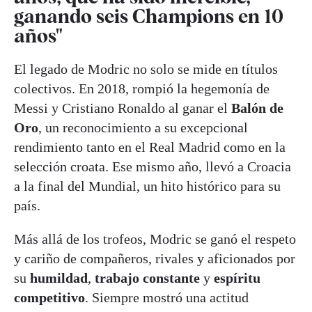
ganando seis Champions en 10
años"
El legado de Modric no solo se mide en títulos
colectivos. En 2018, rompió la hegemonía de
Messi y Cristiano Ronaldo al ganar el
Balón de
Oro
, un reconocimiento a su excepcional
rendimiento tanto en el Real Madrid como en la
selección croata. Ese mismo año, llevó a Croacia
a la final del Mundial, un hito histórico para su
país.
Más allá de los trofeos, Modric se ganó el respeto
y cariño de compañeros, rivales y aficionados por
su
humildad
,
trabajo constante
y
espíritu
competitivo
. Siempre mostró una actitud