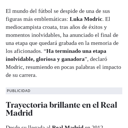
El mundo del fútbol se despide de una de sus
figuras más emblemáticas:
Luka Modric
. El
mediocampista croata, tras años de éxitos y
momentos inolvidables, ha anunciado el final de
una etapa que quedará grabada en la memoria de
los aficionados. “
Ha terminado una etapa
inolvidable, gloriosa y ganadora
”, declaró
Modric, resumiendo en pocas palabras el impacto
de su carrera.
PUBLICIDAD
Trayectoria brillante en el Real
Madrid
Desde su llegada al
Real Madrid
en 2012,