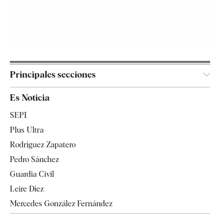
Principales secciones
España
Es Noticia
Economía
SEPI
Internacional
Plus Ultra
Gente
Rodríguez Zapatero
Televisión
Pedro Sánchez
Tendencias
Guardia Civil
Leire Díez
Mercedes González Fernández