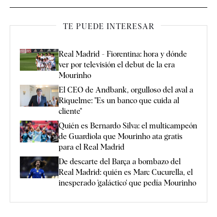
TE PUEDE INTERESAR
Real Madrid - Fiorentina: hora y dónde
ver por televisión el debut de la era
Mourinho
El CEO de Andbank, orgulloso del aval a
Riquelme: "Es un banco que cuida al
cliente"
Quién es Bernardo Silva: el multicampeón
de Guardiola que Mourinho ata gratis
para el Real Madrid
De descarte del Barça a bombazo del
Real Madrid: quién es Marc Cucurella, el
inesperado 'galáctico' que pedía Mourinho