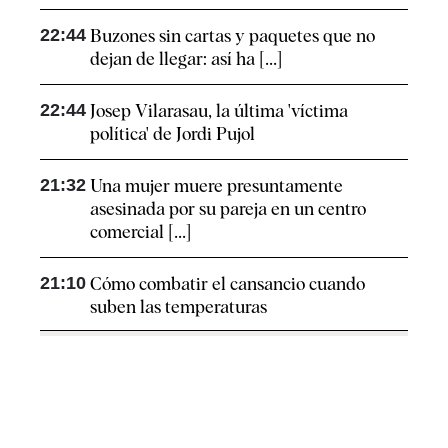
22:44
Buzones sin cartas y paquetes que no
dejan de llegar: así ha [...]
22:44
Josep Vilarasau, la última 'víctima
política' de Jordi Pujol
21:32
Una mujer muere presuntamente
asesinada por su pareja en un centro
comercial [...]
21:10
Cómo combatir el cansancio​ cuando
suben las temperaturas