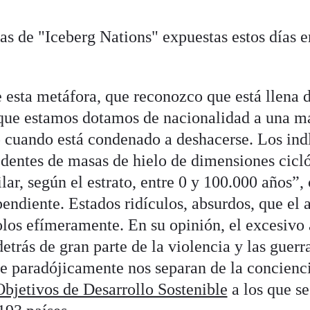
zas de "Iceberg Nations" expuestas estos días 
 esta metáfora, que reconozco que está llena d
que estamos dotamos de nacionalidad a una ma
o cuando está condenado a deshacerse. Los ind
dentes de masas de hielo de dimensiones cicl
lar, según el estrato, entre 0 y 100.000 años”,
endiente. Estados ridículos, absurdos, que el a
los efímeramente. En su opinión, el excesivo 
detrás de gran parte de la violencia y las guer
e paradójicamente nos separan de la concienc
Objetivos de Desarrollo Sostenible
a los que se