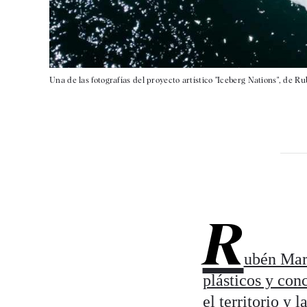
Una de las fotografías del proyecto artístico "Iceberg Nations", de 
R
ubén Mar
plásticos y con
el territorio y l