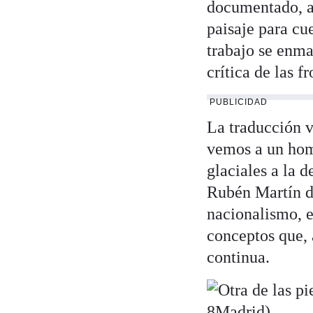
documentado, a 
paisaje para cu
trabajo se enma
crítica de las f
PUBLICIDAD
La traducción v
vemos a un homb
glaciales a la d
Rubén Martín de
nacionalismo, e
conceptos que, 
continua.