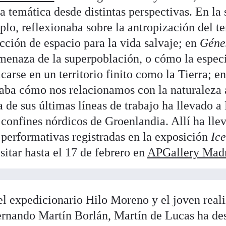
a temática desde distintas perspectivas. En la 
lo, reflexionaba sobre la antropización del ter
cción de espacio para la vida salvaje; en
Génes
amenaza de la superpoblación, o cómo la espe
carse en un territorio finito como la Tierra; e
aba cómo nos relacionamos con la naturaleza a
a de sus últimas líneas de trabajo ha llevado a
 confines nórdicos de Groenlandia. Allí ha lle
 performativas registradas en la exposición
Ic
itar hasta el 17 de febrero en
APGallery Mad
 expedicionario Hilo Moreno y el joven realiz
ernando Martín Borlán, Martín de Lucas ha des