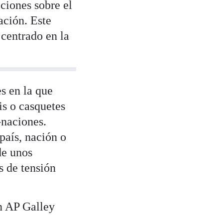
ciones sobre el
ación. Este
 centrado en la
s en la que
s o casquetes
-naciones.
país, nación o
de unos
s de tensión