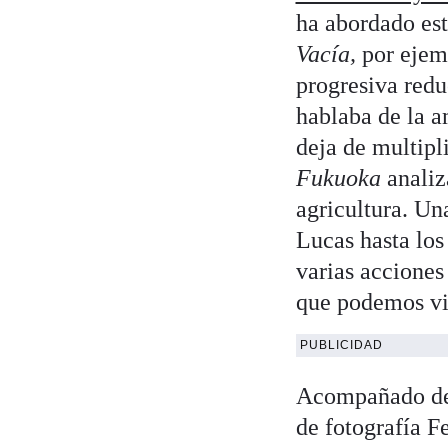
ha abordado est
Vacía,
por ejemp
progresiva redu
hablaba de la 
deja de multipli
Fukuoka
analiz
agricultura. Un
Lucas hasta los
varias acciones
que podemos vis
PUBLICIDAD
Acompañado del
de fotografía F