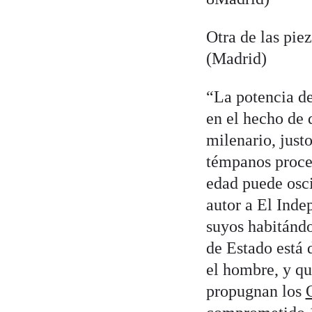
Otra de las pie
(Madrid)
“La potencia de
en el hecho de 
milenario, just
témpanos proce
edad puede osci
autor a El Indep
suyos habitándo
de Estado está 
el hombre, y qu
propugnan los