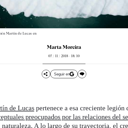
Rubén Martín de Lucas en
Marta Moreira
07 / 11 / 2018 - 18: 10
Seguir en
tín de Lucas
pertenece a esa creciente legión
ceptuales preocupados por las relaciones del 
a naturaleza
. A lo largo de su trayectoria, el c