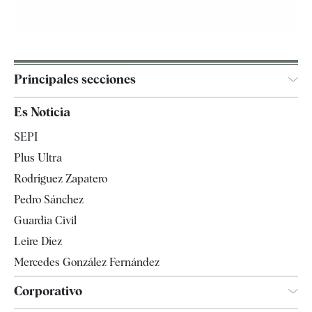
Principales secciones
España
Es Noticia
Economía
SEPI
Internacional
Plus Ultra
Gente
Rodríguez Zapatero
Televisión
Pedro Sánchez
Tendencias
Guardia Civil
Leire Díez
Mercedes González Fernández
Corporativo