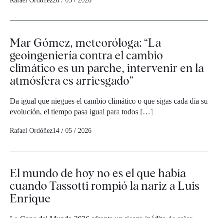
Rafael Ordóñez
26 / 05 / 2026
Mar Gómez, meteoróloga: “La
geoingeniería contra el cambio
climático es un parche, intervenir en la
atmósfera es arriesgado”
Da igual que niegues el cambio climático o que sigas cada día su
evolución, el tiempo pasa igual para todos […]
Rafael Ordóñez
14 / 05 / 2026
El mundo de hoy no es el que había
cuando Tassotti rompió la nariz a Luis
Enrique