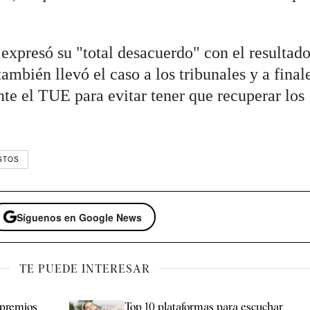
 expresó su "total desacuerdo" con el resultado
ambién llevó el caso a los tribunales y a final
te el TUE para evitar tener que recuperar los
STOS
Síguenos en Google News
TE PUEDE INTERESAR
 premios
Top 10 plataformas para escuchar