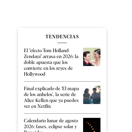
TENDENCIAS
El "efecto Tom Holland-
Zendaya" arrasa en 2026: la
doble apuesta que los
convierte en los reyes de
Hollywood
Final explicado de 'El mapa
de los anhelos', la serie de
Alice Kellen que ya puedes
ver en Netflix
Calendario lunar de agosto
2026: fases, eclipse solar y