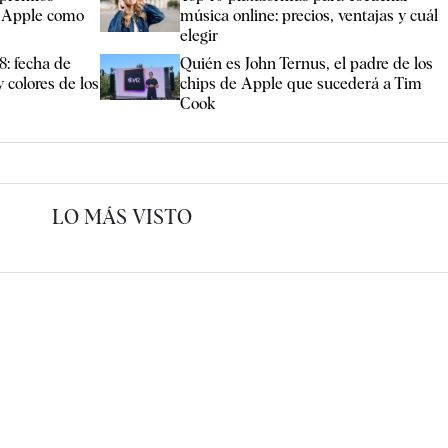
 Apple como
música online: precios, ventajas y cuál
elegir
8: fecha de
Quién es John Ternus, el padre de los
 colores de los
chips de Apple que sucederá a Tim
Cook
LO MÁS VISTO