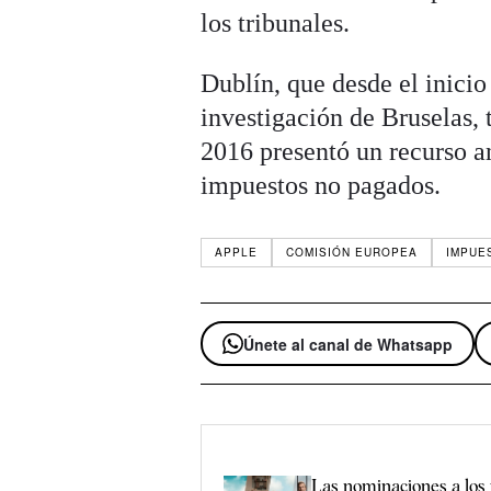
los tribunales.
Dublín, que desde el inicio
investigación de Bruselas, t
2016 presentó un recurso an
impuestos no pagados.
APPLE
COMISIÓN EUROPEA
IMPUE
Únete al canal de Whatsapp
Las nominaciones a los