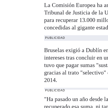
La Comisión Europea ha anu
Tribunal de Justicia de la
para recuperar 13.000 millo
concedidas al gigante esta
PUBLICIDAD
Bruselas exigió a Dublín e
intereses tras concluir en
tuvo que pagar sumas "sus
gracias al trato "selectivo
2014.
PUBLICIDAD
"Ha pasado un año desde la
recuperado esa suma, ni tan