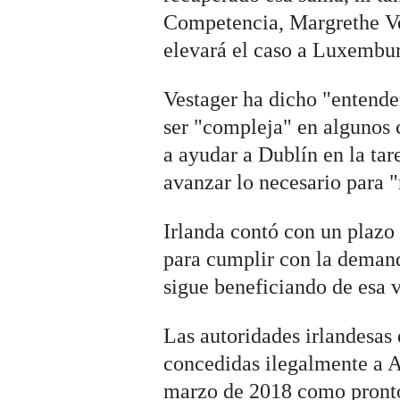
Competencia, Margrethe Ves
elevará el caso a Luxembur
Vestager ha dicho "entende
ser "compleja" en algunos 
a ayudar a Dublín en la ta
avanzar lo necesario para "
Irlanda contó con un plazo 
para cumplir con la demand
sigue beneficiando de esa v
Las autoridades irlandesas
concedidas ilegalmente a A
marzo de 2018 como pronto"