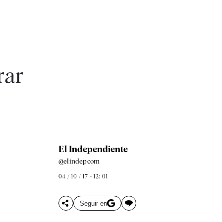
rar
El Independiente
@elindepcom
04 / 10 / 17 - 12: 01
Seguir en