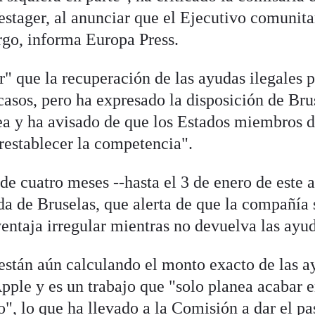
tager, al anunciar que el Ejecutivo comunita
go, informa Europa Press.
r" que la recuperación de las ayudas ilegales 
casos, pero ha expresado la disposición de Bru
rea y ha avisado de que los Estados miembros 
restablecer la competencia".
de cuatro meses --hasta el 3 de enero de este 
a de Bruselas, que alerta de que la compañía 
entaja irregular mientras no devuelva las ayud
 están aún calculando el monto exacto de las a
pple y es un trabajo que "solo planea acabar 
, lo que ha llevado a la Comisión a dar el pa