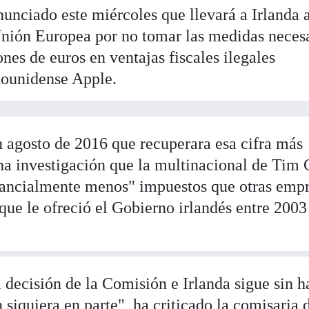
nciado este miércoles que llevará a Irlanda a
 Unión Europea por no tomar las medidas neces
nes de euros en ventajas fiscales ilegales
dounidense Apple.
n agosto de 2016 que recuperara esa cifra más
 una investigación que la multinacional de Tim
tancialmente menos" impuestos que otras empr
" que le ofreció el Gobierno irlandés entre 2003
 decisión de la Comisión e Irlanda sigue sin h
 siquiera en parte", ha criticado la comisaria 