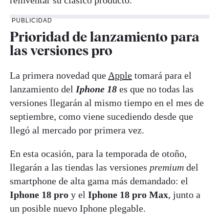
PUBLICIDAD
Prioridad de lanzamiento para
las versiones pro
La primera novedad que
Apple
tomará para el
lanzamiento del
Iphone 18
es que no todas las
versiones llegarán al mismo tiempo en el mes de
septiembre, como viene sucediendo desde que
llegó al mercado por primera vez.
En esta ocasión, para la temporada de otoño,
llegarán a las tiendas las versiones
premium
del
smartphone de alta gama más demandado: el
Iphone 18 pro
y el
Iphone 18 pro Max
, junto a
un posible nuevo Iphone
plegable.