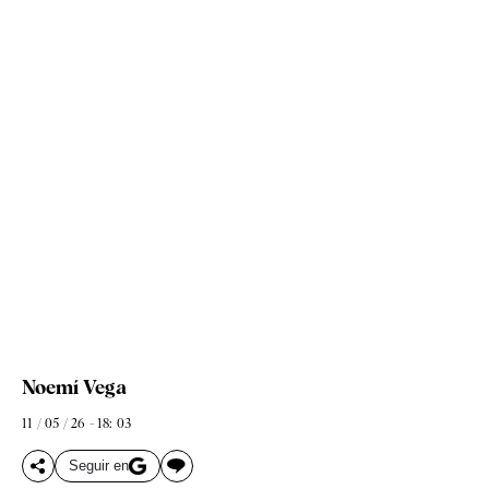
Noemí Vega
11 / 05 / 26 - 18: 03
Seguir en