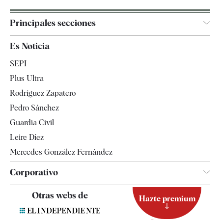
Principales secciones
España
Es Noticia
Economía
SEPI
Internacional
Plus Ultra
Gente
Rodríguez Zapatero
Televisión
Pedro Sánchez
Tendencias
Guardia Civil
Leire Díez
Mercedes González Fernández
Corporativo
Contacto
Otras webs de
Hazte premium
Suscripción
Newsletter