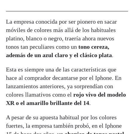
La empresa conocida por ser pionero en sacar
móviles de colores más allá de los habituales
platino, blanco o negro, traería ahora nuevos
tonos tan peculiares como un
tono cereza,
además de un azul claro y el clásico plata
.
Esta es siempre una de las características que
hace al comprador decantarse por el Iphone. En
lanzamientos anteriores, ya sorprendían con
colores llamativos como el
rojo vivo del modelo
XR o el amarillo brillante del 14
.
A pesar de su apuesta habitual por los colores
fuertes, la empresa también probó, en el Iphone
15 de hace dos años, un
abanico de tonos pastel