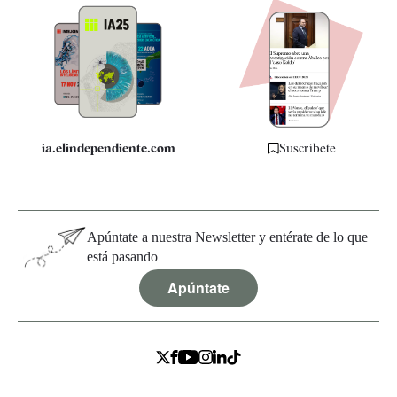
Apps
Quiénes somos
Especificaciones
ia.elindependiente.com
Suscríbete
Apúntate a nuestra Newsletter y entérate de lo que
está pasando
Apúntate