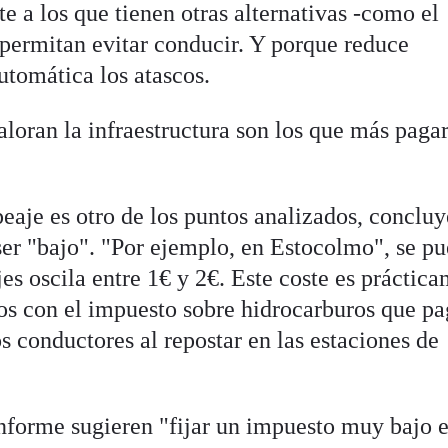
te a los que tienen otras alternativas -como el
 permitan evitar conducir. Y porque reduce
tomática los atascos.
loran la infraestructura son los que más paga
eaje es otro de los puntos analizados, conclu
ser "bajo". "Por ejemplo, en Estocolmo", se p
jes oscila entre 1€ y 2€. Este coste es práctic
os con el impuesto sobre hidrocarburos que p
 conductores al repostar en las estaciones de
 informe sugieren "fijar un impuesto muy bajo 