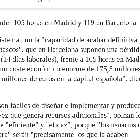
rder 105 horas en Madrid y 119 en Barcelona
sistema con la "capacidad de acabar definitiva
tascos", que en Barcelona suponen una pérdid
(14 días laborales), frente a 105 horas en Mad
n un coste económico enorme de 175,5 millone
millones de euros en la capital española", dic
son fáciles de diseñar e implementar y produc
vez que genera recursos adicionales", opinan l
de "eficiente" y "eficaz", porque "los usuarios 
ura" serán "precisamente los que la acaben