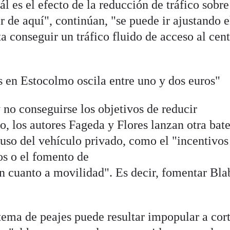
l es el efecto de la reducción de tráfico sobre
ir de aquí", continúan, "se puede ir ajustando e
ta conseguir un tráfico fluido de acceso al cen
s en Estocolmo oscila entre uno y dos euros"
 no conseguirse los objetivos de reducir
o, los autores Fageda y Flores lanzan otra bate
uso del vehículo privado, como el "incentivos 
os o el fomento de
n cuanto a movilidad". Es decir, fomentar Bla
tema de peajes puede resultar impopular a cor