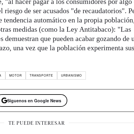
e, "al hacer pagar a los consumidores por algo
 el riesgo de ser acusados "de recaudatorios". P
 tendencia automático en la propia población
 otras medidas (como la Ley Antitabaco): "Las
les demuestran que pueden acabar gozando de 
azo, una vez que la población experimenta su
A
MOTOR
TRANSPORTE
URBANISMO
Síguenos en Google News
TE PUEDE INTERESAR