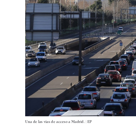
Una de las vías de acceso a Madrid. |
EP