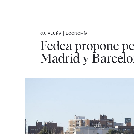
CATALUÑA
|
ECONOMÍA
Fedea propone pea
Madrid y Barcelon