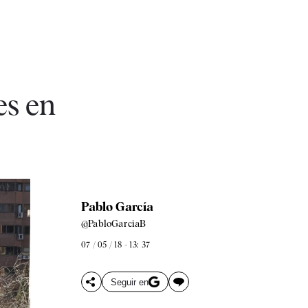
es en
Pablo García
@PabloGarciaB
07 / 05 / 18 - 13: 37
Seguir en