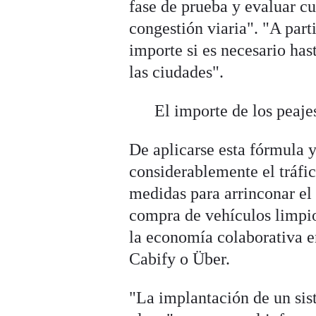
fase de prueba y evaluar cuá
congestión viaria". "A part
importe si es necesario has
las ciudades".
El importe de los peaje
De aplicarse esta fórmula y
considerablemente el tráfic
medidas para arrinconar el 
compra de vehículos limpi
la economía colaborativa e
Cabify o Über.
"La implantación de un sis