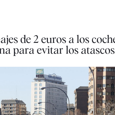
jes de 2 euros a los coch
a para evitar los atascos