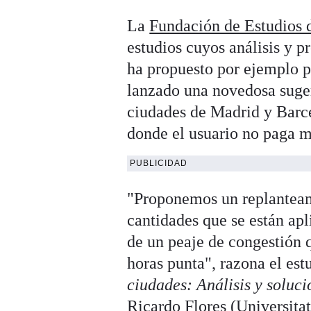
La
Fundación de Estudios
estudios cuyos análisis y p
ha propuesto por ejemplo p
lanzado una novedosa suger
ciudades de Madrid y Barc
donde el usuario no paga m
PUBLICIDAD
"Proponemos un replanteami
cantidades que se están ap
de un peaje de congestión q
horas punta", razona el es
ciudades:
Análisis y soluci
Ricardo Flores (Universitat 