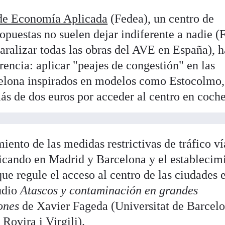
 de Economía Aplicada
(Fedea), un centro de
ropuestas no suelen dejar indiferente a nadie (
aralizar todas las obras del AVE en España), h
encia: aplicar "peajes de congestión" en las
elona inspirados en modelos como Estocolmo,
ás de dos euros por acceder al centro en coche
ento de las medidas restrictivas de tráfico ví
licando en Madrid y Barcelona y el establecim
ue regule el acceso al centro de las ciudades 
tudio
Atascos y contaminación en grandes
ones
de Xavier Fageda (Universitat de Barcelo
Rovira i Virgili).