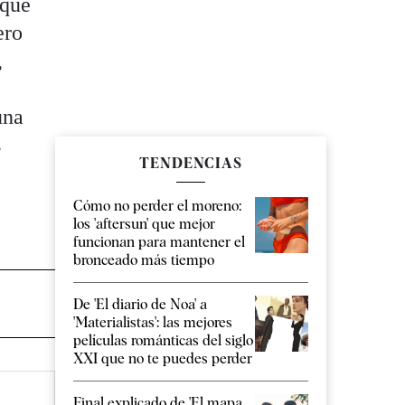
 que
ero
,
una
s
TENDENCIAS
Cómo no perder el moreno:
los 'aftersun' que mejor
funcionan para mantener el
bronceado más tiempo
De 'El diario de Noa' a
'Materialistas': las mejores
películas románticas del siglo
XXI que no te puedes perder
Final explicado de 'El mapa