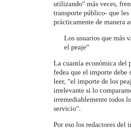
utilizando" más veces, fren
transporte público- que les
prácticamente de manera au
Los usuarios que más va
el peaje"
La cuantía económica del p
fedea que el importe debe 
leer, "el importe de los pea
irrelevante si lo comparam
irremediablemente todos los
servicio".
Por eso los redactores del