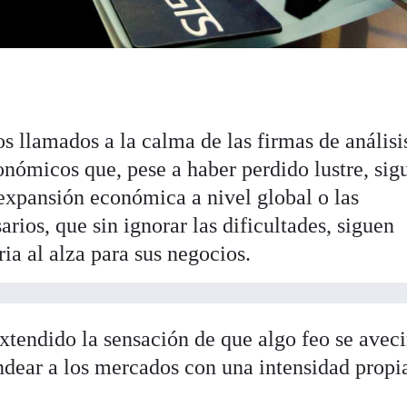
s llamados a la calma de las firmas de análisis
nómicos que, pese a haber perdido lustre, sig
expansión económica a nivel global o las
rios, que sin ignorar las dificultades, siguen
ia al alza para sus negocios.
extendido la sensación de que algo feo se avec
ndear a los mercados con una intensidad propi