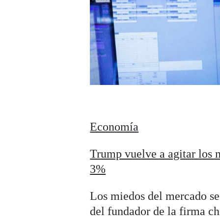
Economía
Trump vuelve a agitar los 
3%
Los miedos del mercado se v
del fundador de la firma c