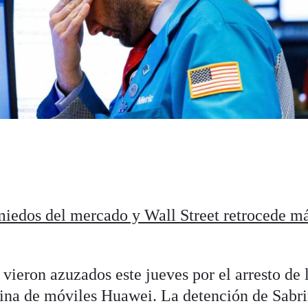
miedos del mercado y Wall Street retrocede má
ieron azuzados este jueves por el arresto de l
hina de móviles Huawei. La detención de Sabr