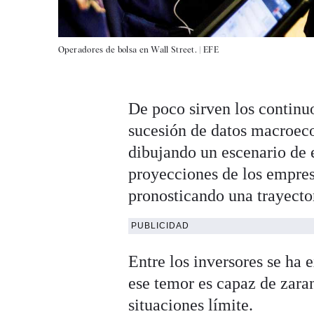
Operadores de bolsa en Wall Street. |
EFE
De poco sirven los continuo
sucesión de datos macroeco
dibujando un escenario de 
proyecciones de los empresa
pronosticando una trayector
PUBLICIDAD
Entre los inversores se ha 
ese temor es capaz de zara
situaciones límite.