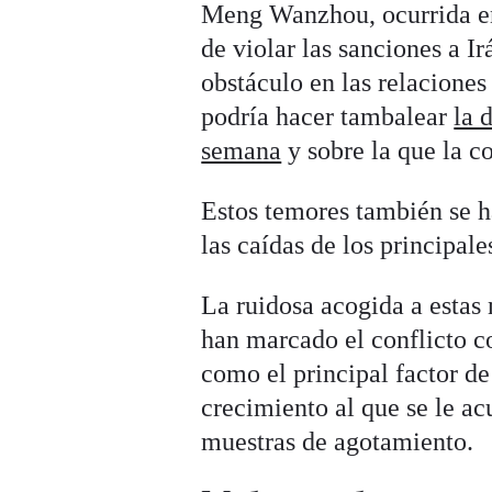
Meng Wanzhou, ocurrida en
de violar las sanciones a I
obstáculo en las relaciones
podría hacer tambalear
la 
semana
y sobre la que la c
Estos temores también se h
las caídas de los principale
La ruidosa acogida a estas 
han marcado el conflicto c
como el principal factor de
crecimiento al que se le ac
muestras de agotamiento.