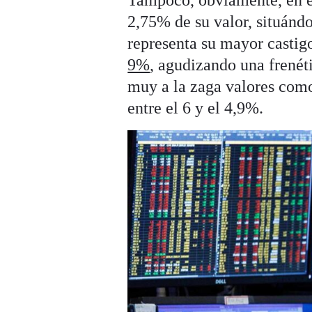
Tampoco, obviamente, en e
2,75% de su valor, situándo
representa su mayor castig
9%
, agudizando una frenéti
muy a la zaga valores como
entre el 6 y el 4,9%.