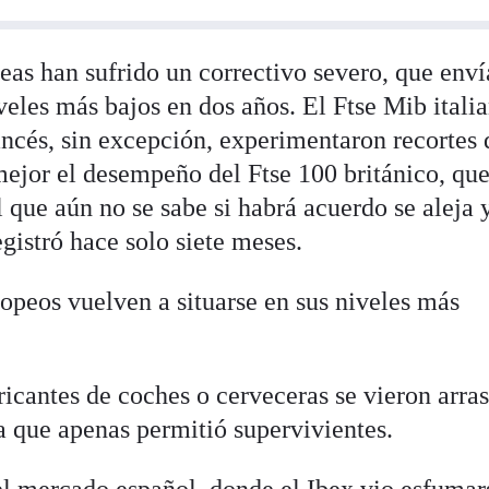
peas han sufrido un correctivo severo, que enví
iveles más bajos en dos años. El Ftse Mib italia
ncés, sin excepción, experimentaron recortes
ejor el desempeño del Ftse 100 británico, que
l que aún no se sabe si habrá acuerdo se aleja 
istró hace solo siete meses.
opeos vuelven a situarse en sus niveles más
icantes de coches o cerveceras se vieron arra
a que apenas permitió supervivientes.