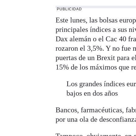
PUBLICIDAD
Este lunes, las bolsas euro
principales índices a sus n
Dax alemán o el Cac 40 fra
rozaron el 3,5%. Y no fue m
puertas de un Brexit para e
15% de los máximos que reg
Los grandes índices eur
bajos en dos años
Bancos, farmacéuticas, fabr
por una ola de desconfianz