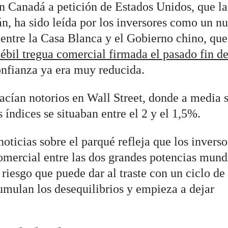
 Canadá a petición de Estados Unidos, que la
rán, ha sido leída por los inversores como un n
 entre la Casa Blanca y el Gobierno chino, que
débil tregua comercial firmada el pasado fin d
onfianza ya era muy reducida.
acían notorios en Wall Street, donde a media 
s índices se situaban entre el 2 y el 1,5%.
noticias sobre el parqué refleja que los inverso
omercial entre las dos grandes potencias mund
 riesgo que puede dar al traste con un ciclo de
umulan los desequilibrios y empieza a dejar