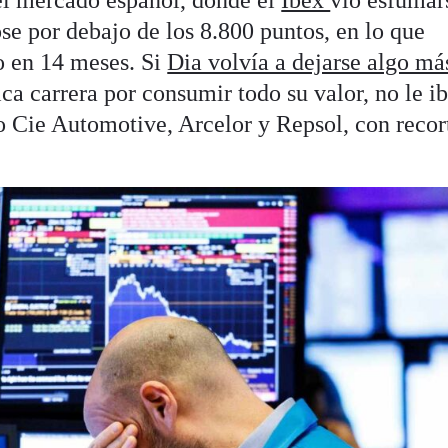
l mercado español, donde el
Ibex
vio esfumar
se por debajo de los 8.800 puntos, en lo que
o en 14 meses. Si
Dia volvía a dejarse algo má
ca carrera por consumir todo su valor, no le i
 Cie Automotive, Arcelor y Repsol, con recor