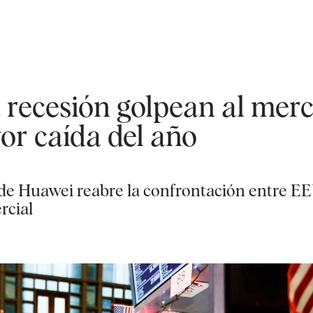
 recesión golpean al merc
or caída del año
 de Huawei reabre la confrontación entre E
rcial