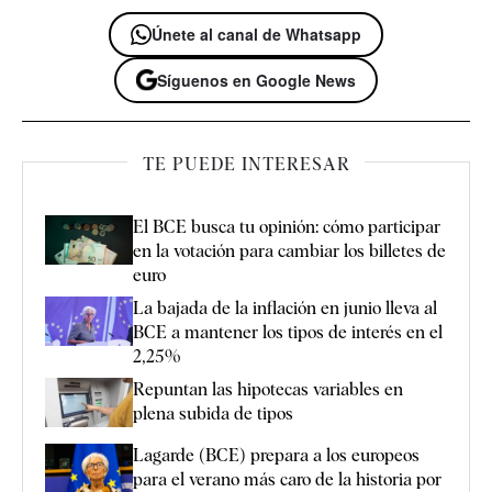
Únete al canal de Whatsapp
Síguenos en Google News
TE PUEDE INTERESAR
El BCE busca tu opinión: cómo participar
en la votación para cambiar los billetes de
euro
La bajada de la inflación en junio lleva al
BCE a mantener los tipos de interés en el
2,25%
Repuntan las hipotecas variables en
plena subida de tipos
Lagarde (BCE) prepara a los europeos
para el verano más caro de la historia por