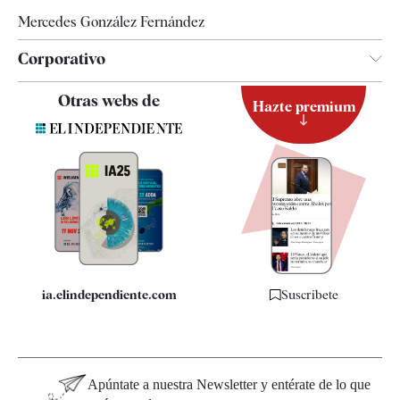
Mercedes González Fernández
Corporativo
Contacto
Otras webs de
Hazte premium
Suscripción
Newsletter
Apps
Quiénes somos
Especificaciones
ia.elindependiente.com
Suscríbete
Apúntate a nuestra Newsletter y entérate de lo que