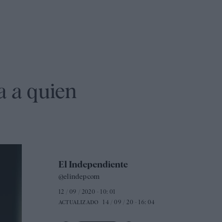
a a quien
El Independiente
@elindepcom
12 / 09 / 2020 - 10: 01
14 / 09 / 20 - 16: 04
ACTUALIZADO