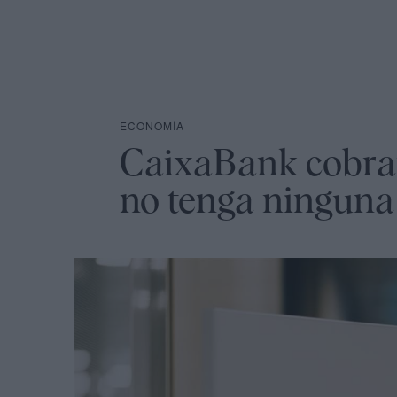
ECONOMÍA
CaixaBank cobrar
no tenga ninguna