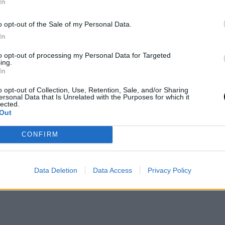
In
o opt-out of the Sale of my Personal Data.
In
to opt-out of processing my Personal Data for Targeted
ing.
In
o opt-out of Collection, Use, Retention, Sale, and/or Sharing
ersonal Data that Is Unrelated with the Purposes for which it
lected.
Out
CONFIRM
Data Deletion
Data Access
Privacy Policy