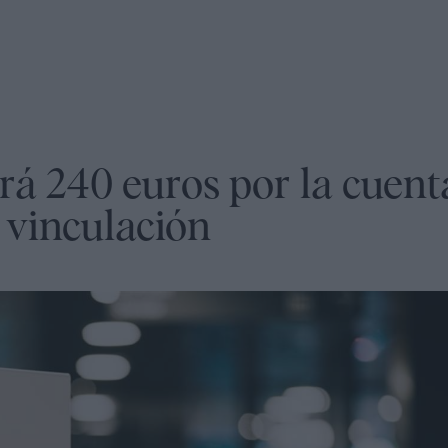
á 240 euros por la cuent
 vinculación