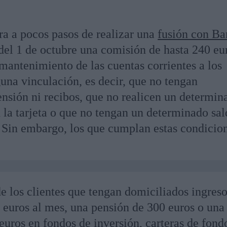
a a pocos pasos de realizar una
fusión con Ba
del 1 de octubre una comisión de hasta 240 eu
l mantenimiento de las cuentas corrientes a los
una vinculación, es decir, que no tengan
nsión ni recibos, que no realicen un determin
la tarjeta o que no tengan un determinado sal
. Sin embargo, los que cumplan estas condicio
e los clientes que tengan domiciliados ingres
 euros al mes, una pensión de 300 euros o una
uros en fondos de inversión, carteras de fond