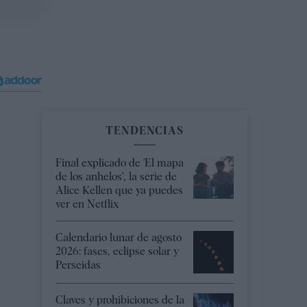
TENDENCIAS
Final explicado de 'El mapa
de los anhelos', la serie de
Alice Kellen que ya puedes
ver en Netflix
Calendario lunar de agosto
2026: fases, eclipse solar y
Perseidas
Claves y prohibiciones de la