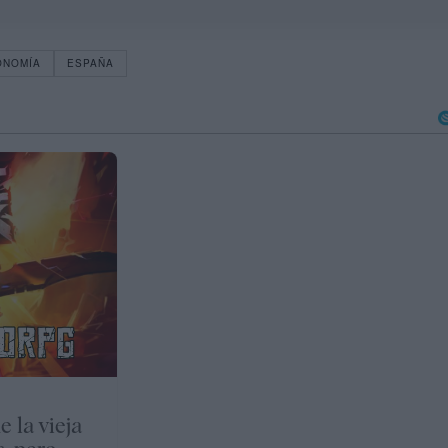
ONOMÍA
ESPAÑA
la vieja