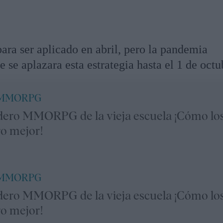
ara ser aplicado en abril, pero la pandemia
 se aplazara esta estrategia hasta el 1 de octu
 MMORPG
dero MMORPG de la vieja escuela ¡Cómo lo
ro mejor!
 MMORPG
dero MMORPG de la vieja escuela ¡Cómo lo
ro mejor!