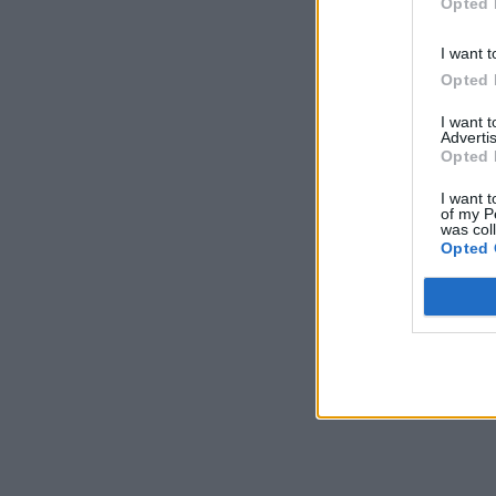
Opted 
I want t
Opted 
I want 
Advertis
Opted 
I want t
of my P
was col
Opted 