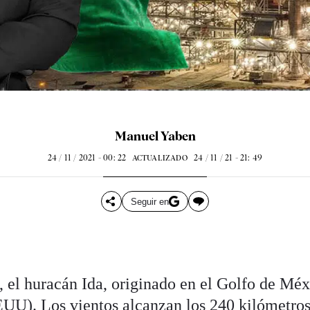
Manuel Yaben
24 / 11 / 2021 - 00: 22
24 / 11 / 21 - 21: 49
ACTUALIZADO
Seguir en
, el huracán Ida, originado en el Golfo de Méxi
UU). Los vientos alcanzan los 240 kilómetros 