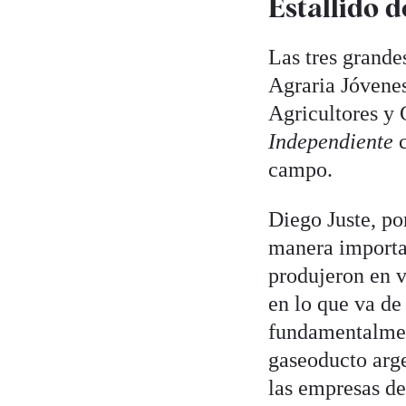
Estallido d
Las tres grand
Agraria Jóvene
Agricultores y
Independiente
c
campo.
Diego Juste, po
manera importa
produjeron en 
en lo que va de 
fundamentalment
gaseoducto arge
las empresas de