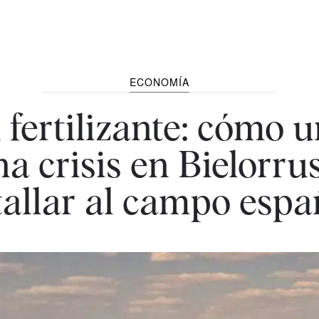
ECONOMÍA
l fertilizante: cómo 
a crisis en Bielorr
tallar al campo espa