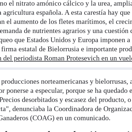
omo el nitrato amónico cálcico y la urea, ampl
 agricultura española. A esta carestía hay que
an el aumento de los fletes marítimos, el creci
emanda de nutrientes agrarios y una cuestión 
oqueo que Estados Unidos y Europa imponen a 
firma estatal de Bielorrusia e importante prod
n del periodista Roman Protesevich en un vuel
producciones norteamericanas y bielorrusas, a
or ponerse a especular, porque se ha quedado 
Precios desorbitados y escasez del producto, o 
cta", denunciaba la Coordinadora de Organiza
 Ganaderos (COAG) en un comunicado.