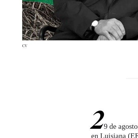
CV
2
9 de agosto
en Luisiana (EE