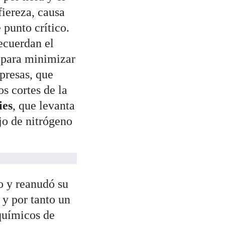
fiereza, causa
 punto crítico.
ecuerdan el
 para minimizar
presas, que
s cortes de la
ies
, que levanta
jo de nitrógeno
o y reanudó su
 y por tanto un
químicos de