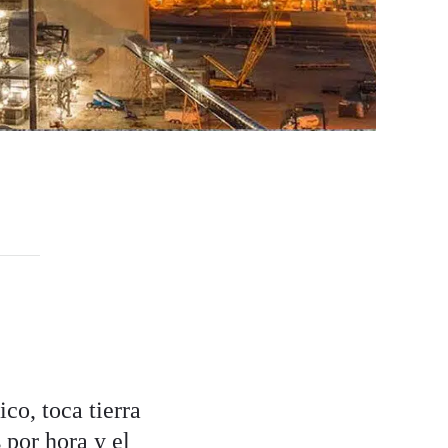
co, toca tierra
por hora y el