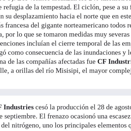
 refugia de la tempestad. El ciclón, pese a su 
n su desplazamiento hacia el norte que en este
s francesa del gigante norteamericano todos r
a, por lo que se tomaron medidas muy severas
enciones incluían el cierre temporal de las em
gó como consecuencia de las inundaciones y lo
Una de las compañías afectadas fue
CF Industr
le, a orillas del río Misisipi, el mayor comple
 Industries
cesó la producción el 28 de agost
de septiembre. El frenazo ocasionó una escasez
del nitrógeno, uno los principales elementos 