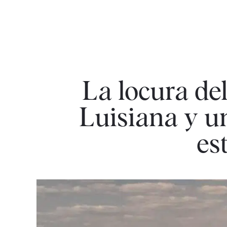
La locura de
Luisiana y un
es