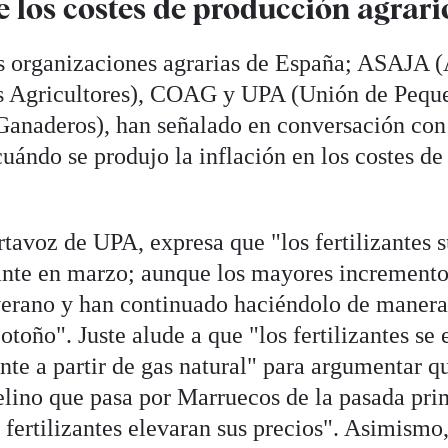
e los costes de producción agrari
es organizaciones agrarias de España; ASAJA 
s Agricultores), COAG y UPA (Unión de Pequ
 Ganaderos), han señalado en conversación co
uándo se produjo la inflación en los costes de
rtavoz de UPA, expresa que "los fertilizantes 
nte en marzo; aunque los mayores incrementos
verano y han continuado haciéndolo de manera
otoño". Juste alude a que "los fertilizantes se
e a partir de gas natural" para argumentar que
lino que pasa por Marruecos de la pasada pri
 fertilizantes elevaran sus precios". Asimismo