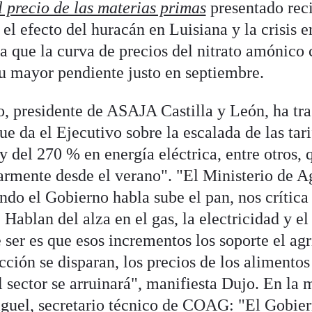
l precio de las materias primas
presentado rec
el efecto del huracán en Luisiana y la crisis e
 que la curva de precios del nitrato amónico c
u mayor pendiente justo en septiembre.
 presidente de ASAJA Castilla y León, ha tra
ue da el Ejecutivo sobre la escalada de las tar
 y del 270 % en energía eléctrica, entre otros, 
armente desde el verano". "El Ministerio de A
ndo el Gobierno habla sube el pan, nos crítica
. Hablan del alza en el gas, la electricidad y e
ser es que esos incrementos los soporte el agri
cción se disparan, los precios de los alimentos
el sector se arruinará", manifiesta Dujo. En la
guel, secretario técnico de COAG: "El Gobier