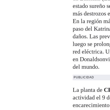
estado sureño se
más destrozos e
En la región má
paso del Katrin
daños. Las prev
luego se prolon
red eléctrica. 
en Donaldsonvil
del mundo.
PUBLICIDAD
La planta de
CF
actividad el 9 
encarecimiento 