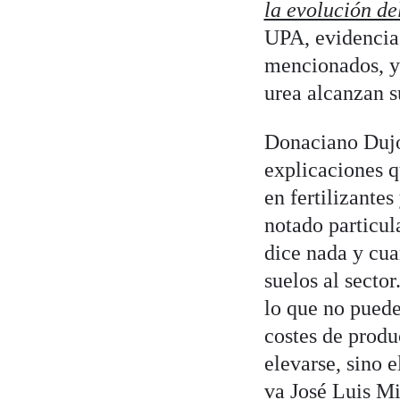
la evolución de
UPA, evidencia 
mencionados, ya
urea alcanzan s
Donaciano Dujo,
explicaciones q
en fertilizantes
notado particul
dice nada y cua
suelos al sector
lo que no puede 
costes de produ
elevarse, sino 
va José Luis Mi