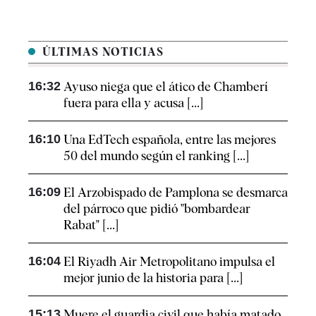
ÚLTIMAS NOTICIAS
16:32
Ayuso niega que el ático de Chamberí
fuera para ella y acusa [...]
16:10
Una EdTech española, entre las mejores
50 del mundo según el ranking [...]
16:09
El Arzobispado de Pamplona se desmarca
del párroco que pidió "bombardear
Rabat" [...]
16:04
El Riyadh Air Metropolitano impulsa el
mejor junio de la historia para [...]
15:13
Muere el guardia civil que había matado