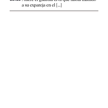
a su expareja en el [...]