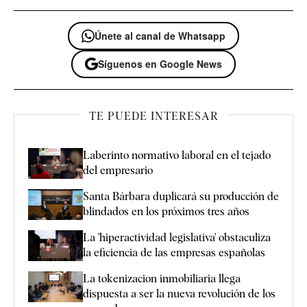
Únete al canal de Whatsapp
Síguenos en Google News
TE PUEDE INTERESAR
Laberinto normativo laboral en el tejado
del empresario
Santa Bárbara duplicará su producción de
blindados en los próximos tres años
La 'hiperactividad legislativa' obstaculiza
la eficiencia de las empresas españolas
La tokenizacion inmobiliaria llega
dispuesta a ser la nueva revolución de los