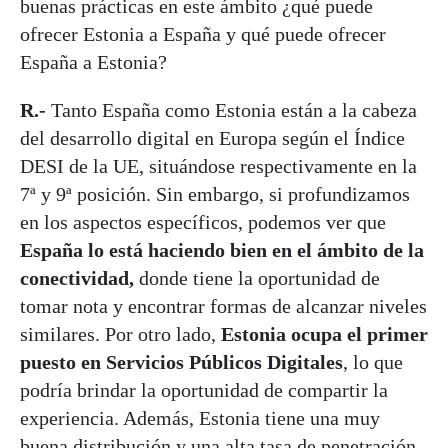
buenas prácticas en este ámbito ¿qué puede
ofrecer Estonia a España y qué puede ofrecer
España a Estonia?
R.-
Tanto España como Estonia están a la cabeza
del desarrollo digital en Europa según el Índice
DESI de la UE, situándose respectivamente en la
7ª y 9ª posición. Sin embargo, si profundizamos
en los aspectos específicos, podemos ver que
España lo está haciendo bien en el ámbito de la
conectividad,
donde tiene la oportunidad de
tomar nota y encontrar formas de alcanzar niveles
similares. Por otro lado,
Estonia ocupa el primer
puesto en Servicios Públicos Digitales
, lo que
podría brindar la oportunidad de compartir la
experiencia. Además, Estonia tiene una muy
buena distribución y una alta tasa de penetración