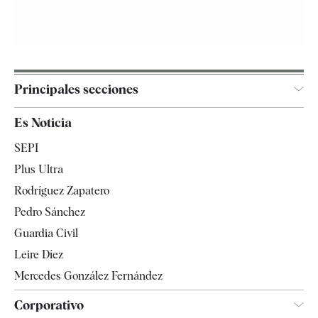
Principales secciones
España
Es Noticia
Economía
SEPI
Internacional
Plus Ultra
Gente
Rodríguez Zapatero
Televisión
Pedro Sánchez
Tendencias
Guardia Civil
Leire Díez
Mercedes González Fernández
Corporativo