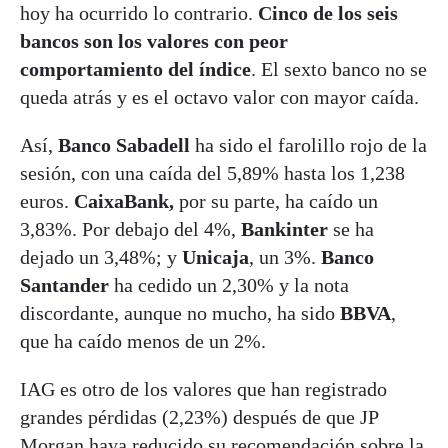
hoy ha ocurrido lo contrario.
Cinco de los seis
bancos son los valores con peor
comportamiento del índice
. El sexto banco no se
queda atrás y es el octavo valor con mayor caída.
Así,
Banco Sabadell
ha sido el farolillo rojo de la
sesión, con una caída del 5,89% hasta los 1,238
euros.
CaixaBank,
por su parte, ha caído un
3,83%. Por debajo del 4%,
Bankinter
se ha
dejado un 3,48%; y
Unicaja
, un 3%.
Banco
Santander
ha cedido un 2,30% y la nota
discordante, aunque no mucho, ha sido
BBVA
,
que ha caído menos de un 2%.
IAG es otro de los valores que han registrado
grandes pérdidas (2,23%) después de que JP
Morgan haya reducido su recomendación sobre la