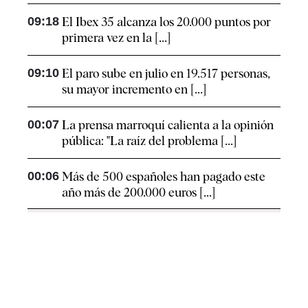
09:18
El Ibex 35 alcanza los 20.000 puntos por
primera vez en la [...]
09:10
El paro sube en julio en 19.517 personas,
su mayor incremento en [...]
00:07
La prensa marroquí calienta a la opinión
pública: "La raíz del problema [...]
00:06
Más de 500 españoles han pagado este
año más de 200.000 euros [...]