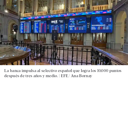
La banca impulsa al selectivo español que logra los 10.000 puntos
después de tres años y medio. |
EFE/ Ana Bornay