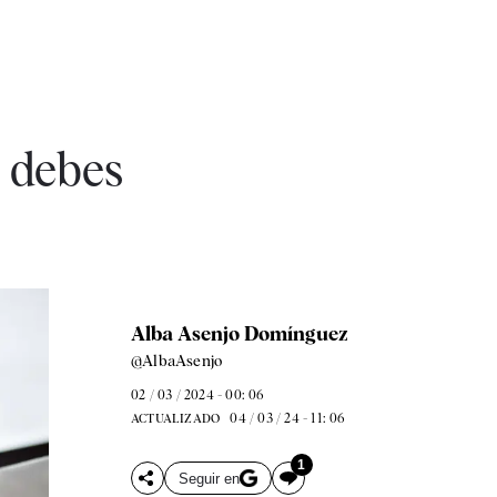
i debes
Alba Asenjo Domínguez
@AlbaAsenjo
02 / 03 / 2024 - 00: 06
04 / 03 / 24 - 11: 06
ACTUALIZADO
1
Seguir en