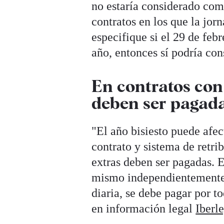
no estaría considerado com
contratos en los que la jor
especifique si el 29 de febr
año, entonces sí podría con
En contratos con
deben ser pagad
"El año bisiesto puede afec
contrato y sistema de retri
extras deben ser pagadas. E
mismo independientemente d
diaria, se debe pagar por t
en información legal
Iberl