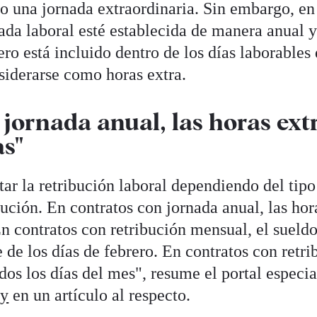
o una jornada extraordinaria. Sin embargo, en
nada laboral esté establecida de manera anual y
ero está incluido dentro de los días laborables 
siderarse como horas extra.
 jornada anual, las horas ext
as"
tar la retribución laboral dependiendo del tipo
bución. En contratos con jornada anual, las hor
n contratos con retribución mensual, el sueldo
e los días de febrero. En contratos con retri
odos los días del mes", resume el portal especi
ey
en un artículo al respecto.