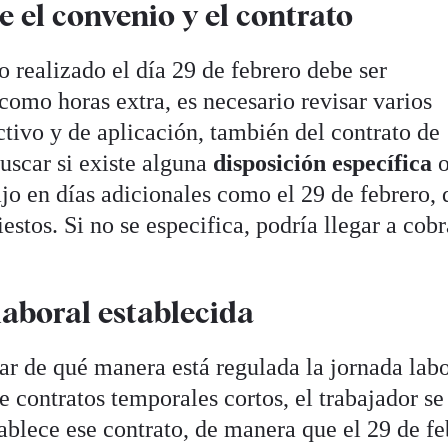
 el convenio y el contrato
o realizado el día 29 de febrero debe ser
omo horas extra, es necesario revisar varios
tivo y de aplicación, también del contrato de
uscar si existe alguna
disposición específica
ajo en días adicionales como el 29 de febrero, 
estos. Si no se especifica, podría llegar a cobr
laboral establecida
sar de qué manera está regulada la jornada lab
e contratos temporales cortos, el trabajador se
ablece ese contrato, de manera que el 29 de fe