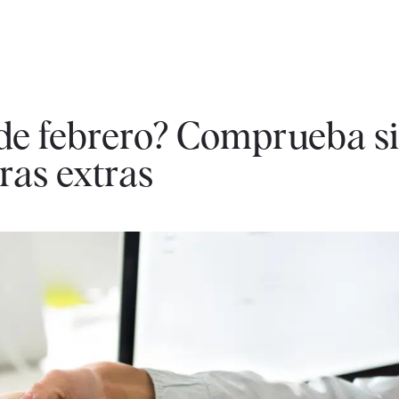
 de febrero? Comprueba s
ras extras