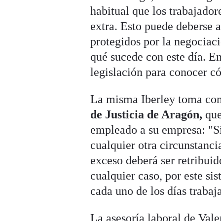
habitual que los trabajador
extra. Esto puede deberse a
protegidos por la negociaci
qué sucede con este día. En
legislación para conocer có
La misma Iberley toma co
de Justicia de Aragón,
que
empleado a su empresa: "Si 
cualquier otra circunstancia
exceso deberá ser retribui
cualquier caso, por este sis
cada uno de los días trabaj
La asesoría laboral de Val