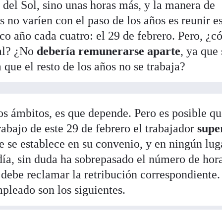
 del Sol, sino unas horas más, y la manera de
s no varíen con el paso de los años es reunir e
co año cada cuatro: el 29 de febrero. Pero, ¿
ral? ¿No
debería remunerarse aparte
, ya que 
 que el resto de los años no se trabaja?
s ámbitos, es que depende. Pero es posible que
rabajo de este 29 de febrero el trabajador
supe
 se establece en su convenio, y en ningún lug
 día, sin duda ha sobrepasado el número de hor
 debe reclamar la retribución correspondiente.
pleado son los siguientes.