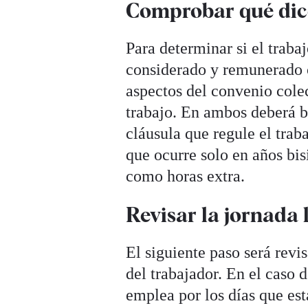
Comprobar qué dice
Para determinar si el trabaj
considerado y remunerado c
aspectos del convenio colec
trabajo. En ambos deberá b
cláusula que regule el trab
que ocurre solo en años bisi
como horas extra.
Revisar la jornada 
El siguiente paso será revi
del trabajador. En el caso d
emplea por los días que est