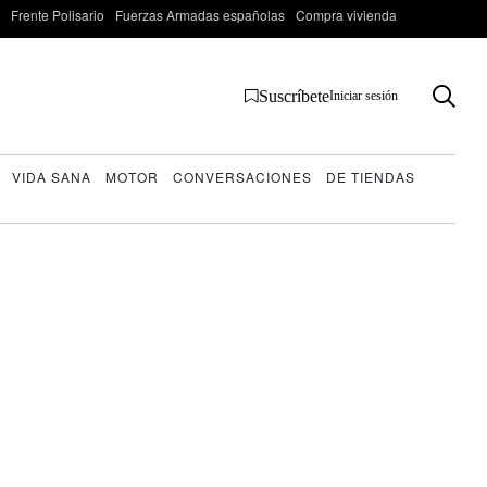
Frente Polisario
Fuerzas Armadas españolas
Compra vivienda
Suscríbete
Iniciar sesión
VIDA SANA
MOTOR
CONVERSACIONES
DE TIENDAS