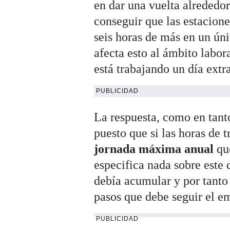
en dar una vuelta alrededor
conseguir que las estacione
seis horas de más en un úni
afecta esto al ámbito labo
está trabajando un día extra
PUBLICIDAD
La respuesta, como en tanto
puesto que si las horas de t
jornada máxima anual
que
especifica nada sobre este
debía acumular y por tanto
pasos que debe seguir el em
PUBLICIDAD