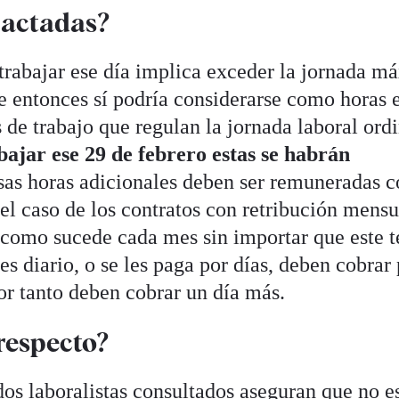
pactadas?
 trabajar ese día implica exceder la jornada m
e entonces sí podría considerarse como horas e
 de trabajo que regulan la jornada laboral ord
abajar ese 29 de febrero estas se habrán
esas horas adicionales deben ser remuneradas 
el caso de los contratos con retribución mensu
y como sucede cada mes sin importar que este 
 es diario, o se les paga por días, deben cobrar
por tanto deben cobrar un día más.
respecto?
os laboralistas consultados aseguran que no e