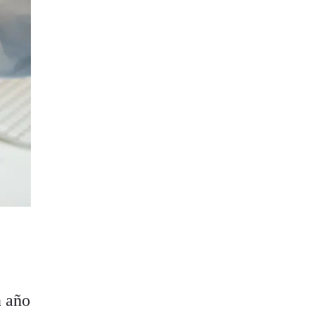
n año