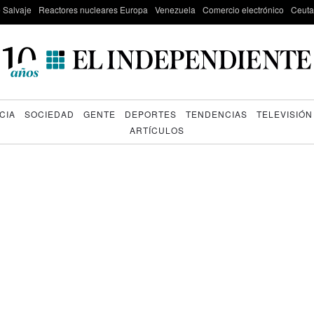
e Salvaje
Reactores nucleares Europa
Venezuela
Comercio electrónico
Ceuta
CIA
SOCIEDAD
GENTE
DEPORTES
TENDENCIAS
TELEVISIÓN
ARTÍCULOS