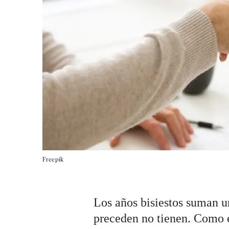
Freepik
Los años bisiestos suman un
preceden no tienen. Como e