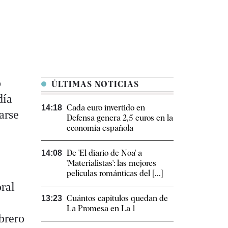
o
ÚLTIMAS NOTICIAS
día
Cada euro invertido en
14:18
arse
Defensa genera 2,5 euros en la
economía española
De 'El diario de Noa' a
14:08
'Materialistas': las mejores
películas románticas del [...]
oral
Cuántos capítulos quedan de
13:23
La Promesa en La 1
brero