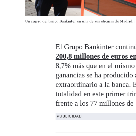
Un cajero del banco Bankinter en una de sus oficinas de Madrid. 
El Grupo Bankinter continú
200,8 millones de euros e
8,7% más que en el mismo p
ganancias se ha producido 
extraordinario a la banca.
totalidad en este primer tr
frente a los 77 millones de
PUBLICIDAD