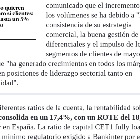
comunicado que el incremento
o quieren
ro sí clientes:
los volúmenes se ha debido a "
asta un 5%
consistencia de su estrategia
na
comercial, la buena gestión de
diferenciales y el impulso de l
segmentos de clientes de mayo
ue "ha generado crecimientos en todos los má
n posiciones de liderazgo sectorial tanto en
lidad".
diferentes ratios de la cuenta, la rentabilidad s
consolida en un 17,4%, con un ROTE del 1
or en España. La ratio de capital CET1 fully lo
l mínimo regulatorio exigido a Bankinter por