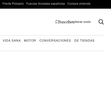
Frente Polisario
Fuerzas Armadas españolas
Compra vivienda
Suscríbete
Iniciar sesión
VIDA SANA
MOTOR
CONVERSACIONES
DE TIENDAS