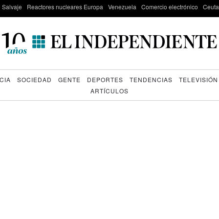
e Salvaje
Reactores nucleares Europa
Venezuela
Comercio electrónico
Ceuta
CIA
SOCIEDAD
GENTE
DEPORTES
TENDENCIAS
TELEVISIÓN
ARTÍCULOS