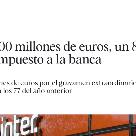
00 millones de euros, un
impuesto a la banca
nes de euros por el gravamen extraordinario
a los 77 del año anterior