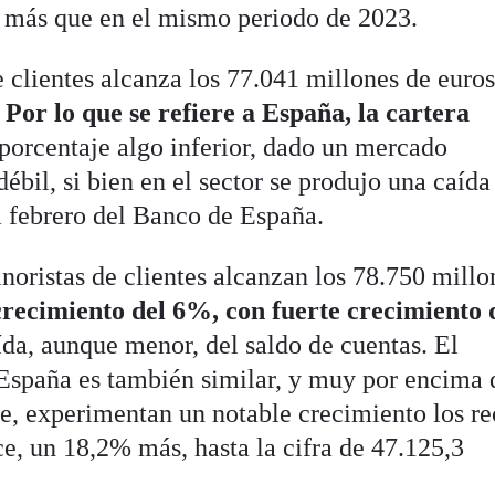
% más que en el mismo periodo de 2023.
e clientes alcanza los 77.041 millones de euros
.
Por lo que se refiere a España, la cartera
 porcentaje algo inferior, dado un mercado
ébil, si bien en el sector se produjo una caída
 febrero del Banco de España.
noristas de clientes alcanzan los 78.750 millo
 crecimiento del 6%, con fuerte crecimiento 
da, aunque menor, del saldo de cuentas. El
España es también similar, y muy por encima 
te, experimentan un notable crecimiento los re
e, un 18,2% más, hasta la cifra de 47.125,3