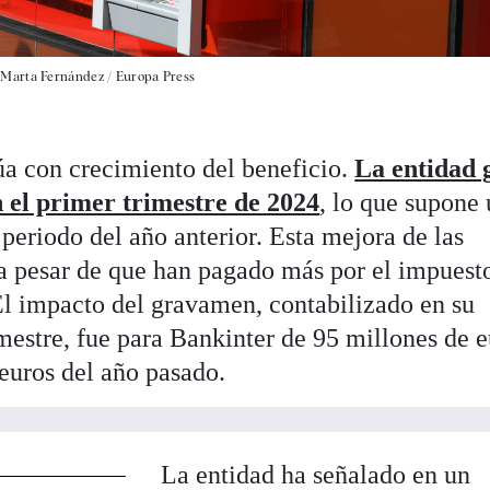
|
Marta Fernández / Europa Press
a con crecimiento del beneficio.
La entidad 
n el primer trimestre de 2024
, lo que supone
eriodo del año anterior. Esta mejora de las
a pesar de que han pagado más por el impuest
 El impacto del gravamen, contabilizado en su
imestre, fue para Bankinter de 95 millones de 
 euros del año pasado.
La entidad ha señalado en un