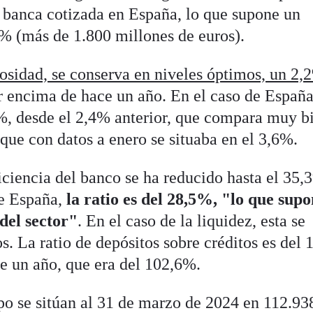
a banca cotizada en España, lo que supone un
6% (más de 1.800 millones de euros).
rosidad, se conserva en niveles óptimos, un 2,
r encima de hace un año. En el caso de España
%, desde el 2,4% anterior, que compara muy b
, que con datos a enero se situaba en el 3,6%.
ficiencia del banco se ha reducido hasta el 35,
de España,
la ratio es del 28,5%, "lo que sup
 del sector"
. En el caso de la liquidez, esta se
. La ratio de depósitos sobre créditos es del
ce un año, que era del 102,6%.
upo se sitúan al 31 de marzo de 2024 en 112.93