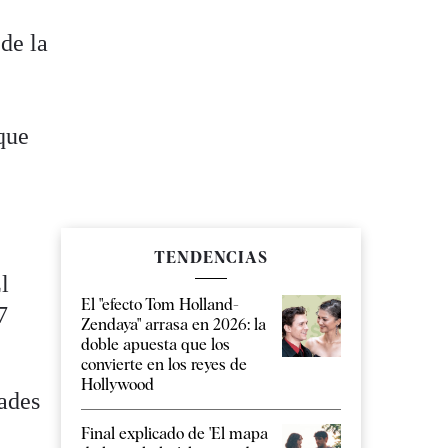
de la
que
TENDENCIAS
l
El "efecto Tom Holland-
7
Zendaya" arrasa en 2026: la
doble apuesta que los
convierte en los reyes de
Hollywood
dades
e
Final explicado de 'El mapa