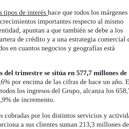
s tipos de interés
hace que todos los márgenes 
, crecimientos importantes respecto al mismo
entidad, apuntan a que también se debe a los
rtera de crédito y a una estrategia comercial 
dos en cuantos negocios y geografías está
s del trimestre se sitúa en 577,7 millones de
,6% por encima de las cifras de hace un año. E
todos los ingresos del Grupo, alcanza los 658,
6,9% de incremento.
 cobradas por los distintos servicios y activi
orciona a sus clientes suman 213,3 millones d