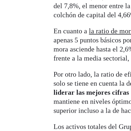
del 7,8%, el menor entre l
colchón de capital del 4,6
En cuanto a
la ratio de mo
apenas 5 puntos básicos po
mora asciende hasta el 2,6
frente a la media sectorial
Por otro lado, la ratio de e
solo se tiene en cuenta la 
liderar las mejores cifras
mantiene en niveles óptimos
superior incluso a la de ha
Los activos totales del Gr