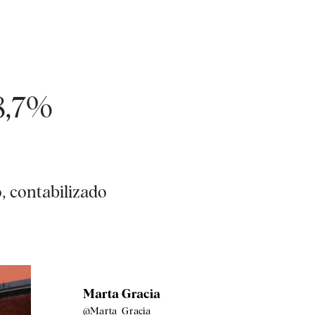
 8,7%
, contabilizado
Marta Gracia
@Marta_Gracia