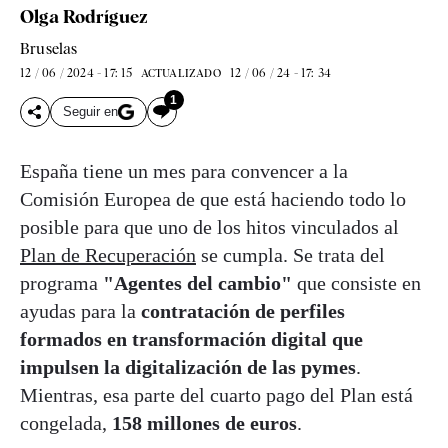
Olga Rodríguez
Bruselas
12 / 06 / 2024 - 17: 15
12 / 06 / 24 - 17: 34
ACTUALIZADO
1
Seguir en
España tiene un mes para convencer a la
Comisión Europea de que está haciendo todo lo
posible para que uno de los hitos vinculados al
Plan de Recuperación
se cumpla. Se trata del
programa
"Agentes del cambio"
que consiste en
ayudas para la
contratación de perfiles
formados en transformación digital que
impulsen la digitalización de las pymes
.
Mientras, esa parte del cuarto pago del Plan está
congelada,
158 millones de euros
.