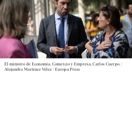
El ministro de Economía, Comercio y Empresa, Carlos Cuerpo. |
Alejandro Martínez Vélez / Europa Press