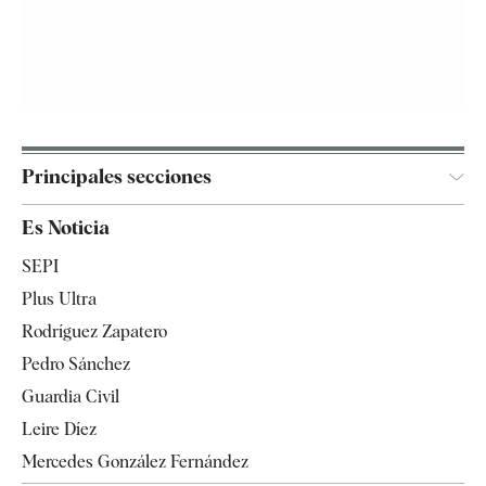
Principales secciones
España
Es Noticia
Economía
SEPI
Internacional
Plus Ultra
Gente
Rodríguez Zapatero
Televisión
Pedro Sánchez
Tendencias
Guardia Civil
Leire Díez
Mercedes González Fernández