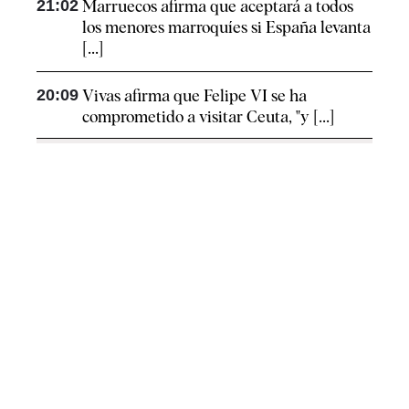
21:02
Marruecos afirma que aceptará a todos
los menores marroquíes si España levanta
[...]
20:09
Vivas afirma que Felipe VI se ha
comprometido a visitar Ceuta, "y [...]