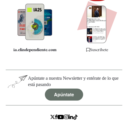
Newsletter
Apps
Quiénes somos
Especificaciones
ia.elindependiente.com
Suscríbete
Apúntate a nuestra Newsletter y entérate de lo que
está pasando
Apúntate