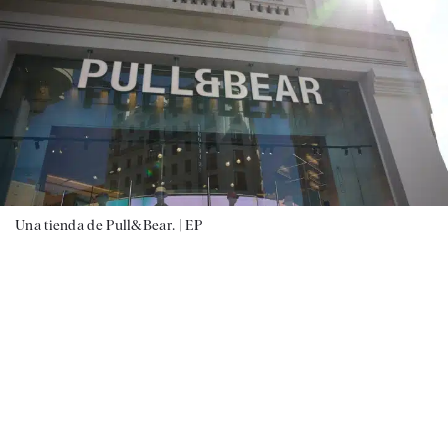
Una tienda de Pull&Bear. |
EP