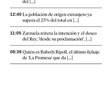
del [...]
12:40
La población de origen extranjero ya
supera el 25% del total en [...]
11:05
Zarzuela reitera la intención y el deseo
del Rey, "desde su proclamación", [...]
08:39
Quién es Babeth Ripoll, el último fichaje
de 'La Promesa' que da [...]