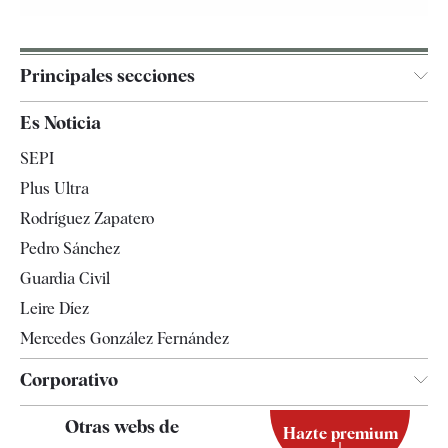
Principales secciones
España
Es Noticia
Economía
SEPI
Internacional
Plus Ultra
Gente
Rodríguez Zapatero
Televisión
Pedro Sánchez
Tendencias
Guardia Civil
Leire Díez
Mercedes González Fernández
Corporativo
Contacto
Otras webs de
Hazte premium
Suscripción