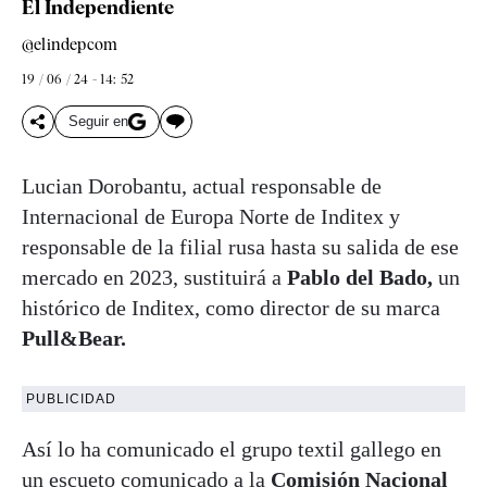
El Independiente
@elindepcom
19 / 06 / 24 - 14: 52
Seguir en
Lucian Dorobantu, actual responsable de
Internacional de Europa Norte de Inditex y
responsable de la filial rusa hasta su salida de ese
mercado en 2023, sustituirá a
Pablo del Bado,
un
histórico de Inditex, como director de su marca
Pull&Bear.
PUBLICIDAD
Así lo ha comunicado el grupo textil gallego en
un escueto comunicado a la
Comisión Nacional