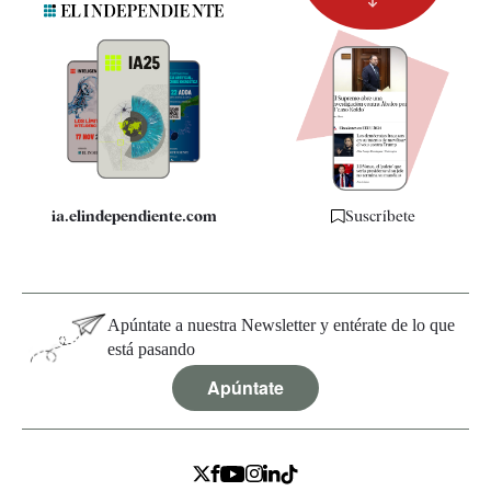
Newsletter
Apps
Quiénes somos
Especificaciones
ia.elindependiente.com
Suscríbete
Apúntate a nuestra Newsletter y entérate de lo que
está pasando
Apúntate