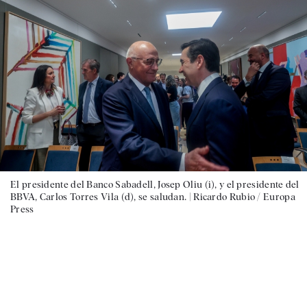
El presidente del Banco Sabadell, Josep Oliu (i), y el presidente del
BBVA, Carlos Torres Vila (d), se saludan. |
Ricardo Rubio / Europa
Press