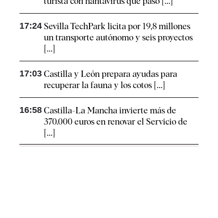
turista con hantavirus que pasó [...]
17:24
Sevilla TechPark licita por 19,8 millones
un transporte autónomo y seis proyectos
[...]
17:03
Castilla y León prepara ayudas para
recuperar la fauna y los cotos [...]
16:58
Castilla-La Mancha invierte más de
370.000 euros en renovar el Servicio de
[...]