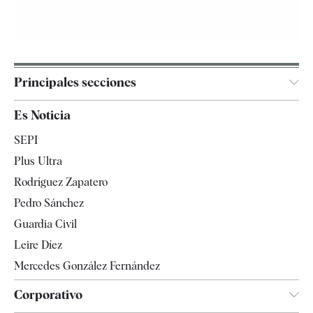
Principales secciones
España
Es Noticia
Economía
SEPI
Internacional
Plus Ultra
Gente
Rodríguez Zapatero
Televisión
Pedro Sánchez
Tendencias
Guardia Civil
Leire Díez
Mercedes González Fernández
Corporativo