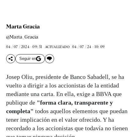
Marta Gracia
@Marta_Gracia
04 / 07 / 2024 - 09: 51
04 / 07 / 24 - 10: 09
ACTUALIZADO
Seguir en
Josep Oliu, presidente de Banco Sabadell, se ha
vuelto a dirigir a los accionistas de la entidad
mediante una carta. En ella, exige a BBVA que
publique de
"forma clara, transparente y
completa"
todos aquellos elementos que puedan
tener implicación en el valor ofrecido. Y ha
recordado a los accionistas que todavía no tienen
que tomar ninguna decisión.