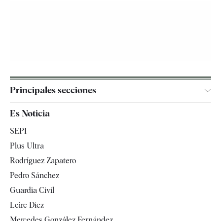
Principales secciones
España
Es Noticia
Economía
SEPI
Internacional
Plus Ultra
Gente
Rodríguez Zapatero
Televisión
Pedro Sánchez
Tendencias
Guardia Civil
Leire Díez
Mercedes González Fernández