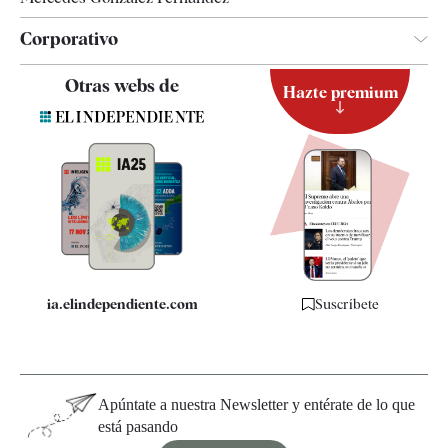
Corporativo
Contacto
Otras webs de
Hazte premium
Suscripción
Newsletter
Apps
Quiénes somos
Especificaciones
ia.elindependiente.com
Suscríbete
Apúntate a nuestra Newsletter y entérate de lo que
está pasando