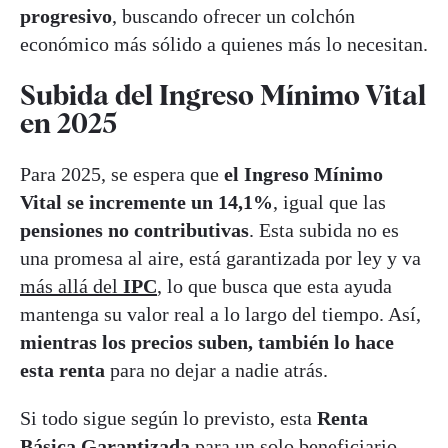
progresivo
, buscando ofrecer un colchón
económico más sólido a quienes más lo necesitan.
Subida del Ingreso Mínimo Vital
en 2025
Para 2025, se espera que
el Ingreso Mínimo
Vital se incremente un 14,1%
, igual que las
pensiones no contributivas
. Esta subida no es
una promesa al aire, está garantizada por ley y va
más allá del
IPC
, lo que busca que esta ayuda
mantenga su valor real a lo largo del tiempo. Así,
mientras los precios suben, también lo hace
esta renta
para no dejar a nadie atrás.
Si todo sigue según lo previsto, esta
Renta
Básica Garantizada
para un solo beneficiario