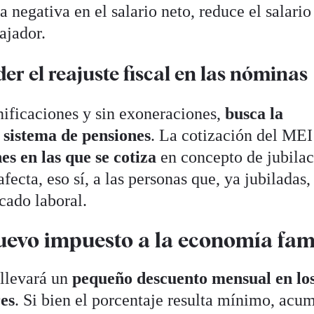
a negativa en el salario neto, reduce el salario
ajador.
r el reajuste fiscal en las nóminas
onificaciones y sin exoneraciones,
busca la
 sistema de pensiones
. La cotización del MEI
nes en las que se cotiza
en concepto de jubilac
ecta, eso sí, a las personas que, ya jubiladas,
cado laboral.
uevo impuesto a la economía fam
llevará un
pequeño descuento mensual en lo
res
. Si bien el porcentaje resulta mínimo, acu