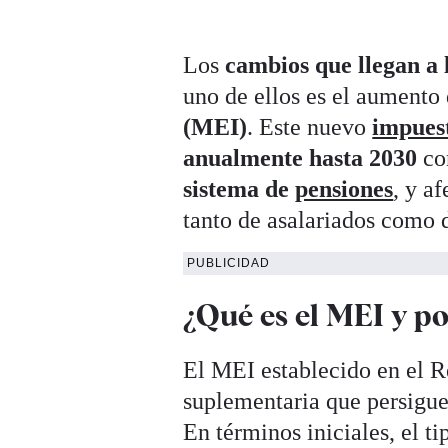
Los
cambios que llegan a 
uno de ellos es el aumento
(MEI)
. Este nuevo
impues
anualmente hasta 2030
co
sistema de
pensiones
, y a
tanto de asalariados como
PUBLICIDAD
¿Qué es el MEI y po
El MEI establecido en el R
suplementaria que persigue 
En términos iniciales, el t