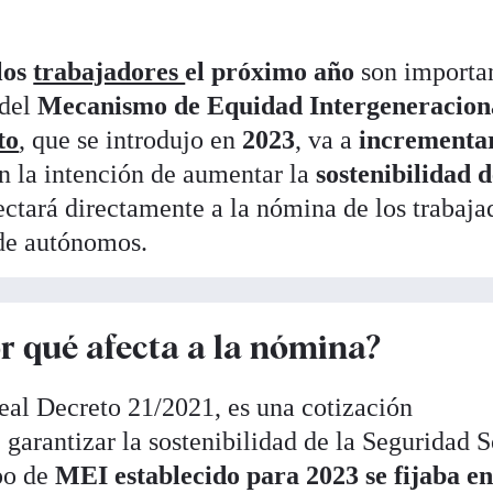
los
trabajadores
el próximo año
son importan
 del
Mecanismo de Equidad Intergeneracion
to
, que se introdujo en
2023
, va a
incrementa
n la intención de aumentar la
sostenibilidad d
fectará directamente a la nómina de los trabaja
 de autónomos.
r qué afecta a la nómina?
eal Decreto 21/2021, es una cotización
garantizar la sostenibilidad de la Seguridad S
ipo de
MEI establecido para 2023 se fijaba e