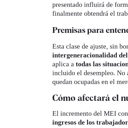
presentado influirá de form
finalmente obtendrá el trab
Premisas para entende
Esta clase de ajuste, sin b
intergeneracionalidad del
aplica a
todas las situacio
incluido el desempleo. No af
quedan ocupadas en el mer
Cómo afectará el n
El incremento del MEI con
ingresos de los trabajado