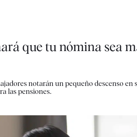
hará que tu nómina sea m
rabajadores notarán un pequeño descenso en
ra las pensiones.