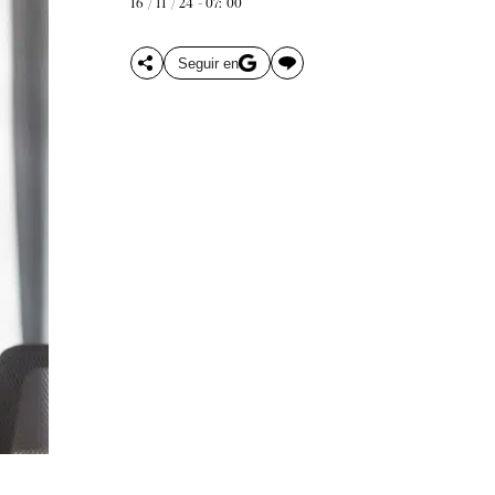
16 / 11 / 24 - 07: 00
Seguir en