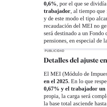
0,6%
, por el que se dividí
trabajador
, al tiempo que
y de este modo el tipo alc
recaudación del MEI no gen
será destinado a un Fondo d
pensiones, en especial de 
PUBLICIDAD
Detalles del ajuste e
El MEI (Módulo de Impuest
en el 2025
. En lo que respe
0,67% y el trabajador un
propia, la carga será compl
la base total asciende hasta