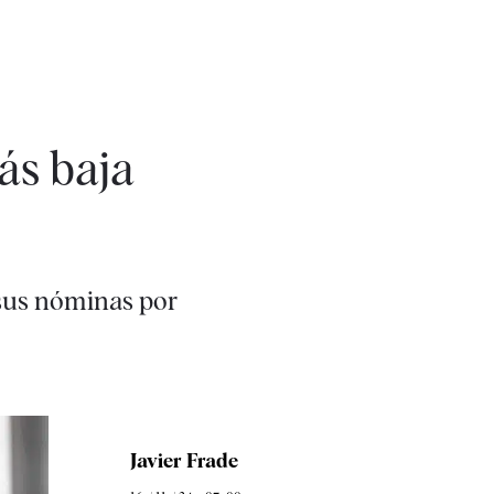
ás baja
 sus nóminas por
Javier Frade