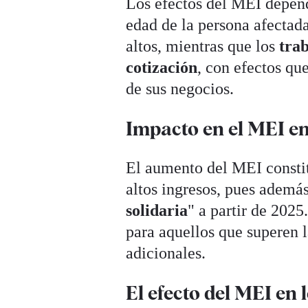
Los efectos del MEI depende
edad de la persona afectada
altos, mientras que los
tra
cotización
, con efectos qu
de sus negocios.
Impacto en el MEI en
El aumento del MEI constit
altos ingresos, pues ademá
solidaria
" a partir de 2025
para aquellos que superen 
adicionales.
El efecto del MEI en 