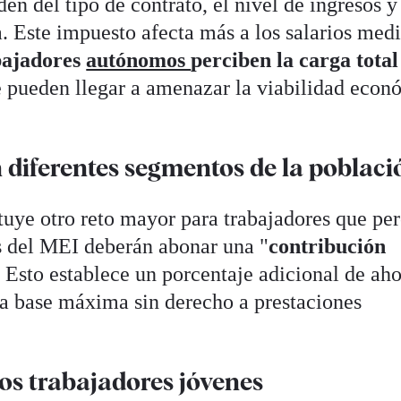
n del tipo de contrato, el nivel de ingresos y
. Este impuesto afecta más a los salarios med
bajadores
autónomos
perciben la carga total
e pueden llegar a amenazar la viabilidad econ
 diferentes segmentos de la poblaci
uye otro reto mayor para trabajadores que pe
s del MEI deberán abonar una "
contribución
. Esto establece un porcentaje adicional de ah
la base máxima sin derecho a prestaciones
los trabajadores jóvenes