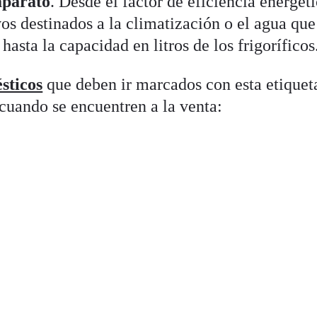
aparato
. Desde el factor de eficiencia energét
vos destinados a la climatización o el agua que
asta la capacidad en litros de los frigoríficos
sticos
que deben ir marcados con esta etiquet
cuando se encuentren a la venta:
s