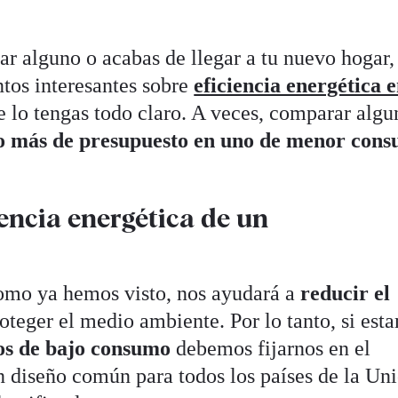
r alguno o acabas de llegar a tu nuevo hogar,
tos interesantes sobre
eficiencia energética 
e lo tengas todo claro. A veces, comparar algu
co más de presupuesto en uno de menor con
encia energética de un
como ya hemos visto, nos ayudará a
reducir el
oteger el medio ambiente. Por lo tanto, si est
os de bajo consumo
debemos fijarnos en el
un diseño común para todos los países de la Un