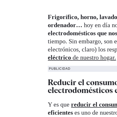
Frigorífico, horno, lavado
ordenador…
hoy en día no
electrodomésticos que nos 
tiempo. Sin embargo, son e
electrónicos, claro) los re
eléctrico
de nuestro hogar.
PUBLICIDAD
Reducir el consumo
electrodomésticos e
Y es que
reducir el consu
eficientes
es uno de nuestr