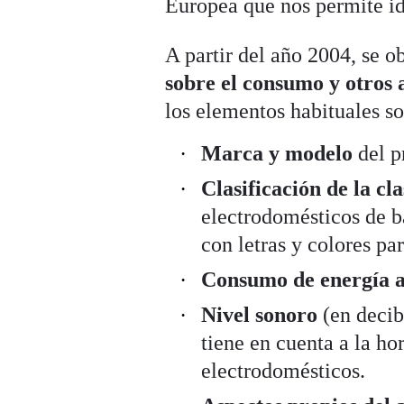
Europea que nos permite id
A partir del año 2004, se o
sobre el consumo y otros a
los elementos habituales so
Marca y modelo
del p
Clasificación de la cl
electrodomésticos de b
con letras y colores pa
Consumo de energía 
Nivel sonoro
(en decib
tiene en cuenta a la ho
electrodomésticos.