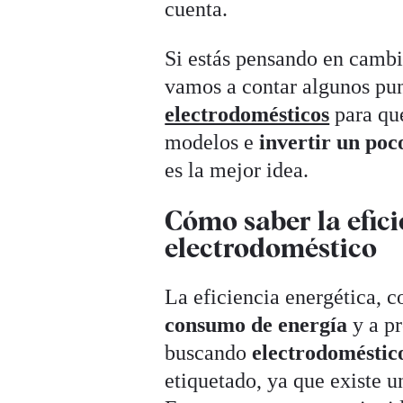
cuenta.
Si estás pensando en cambia
vamos a contar algunos pun
electrodomésticos
para qu
modelos e
invertir un po
es la mejor idea.
Cómo saber la efici
electrodoméstico
La eficiencia energética, 
consumo de energía
y a pr
buscando
electrodoméstic
etiquetado, ya que existe 