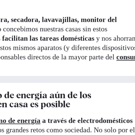
ra, secadora, lavavajillas, monitor del
 concebimos nuestras casas sin estos
facilitan las tareas domésticas
y nos ahorra
stos mismos aparatos (y diferentes dispositivo
sponsables directos de la mayor parte del
cons
 de energía aún de los
n casa es posible
mo de energía
a través de electrodomésticos
os grandes retos como sociedad. No solo por e