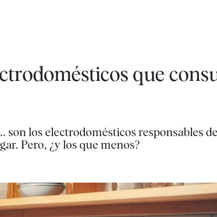
lectrodomésticos que con
.. son los electrodomésticos responsables d
gar. Pero, ¿y los que menos?