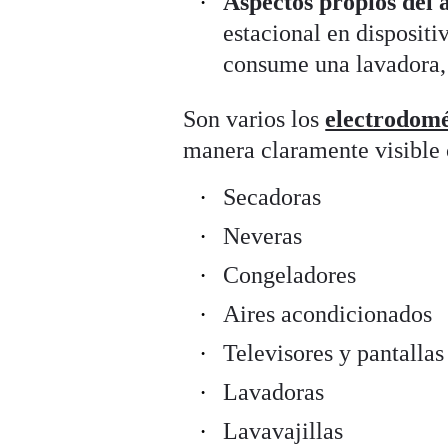
Aspectos propios del 
estacional en dispositi
consume una lavadora, h
Son varios los
electrodomé
manera claramente visible 
Secadoras
Neveras
Congeladores
Aires acondicionados
Televisores y pantalla
Lavadoras
Lavavajillas