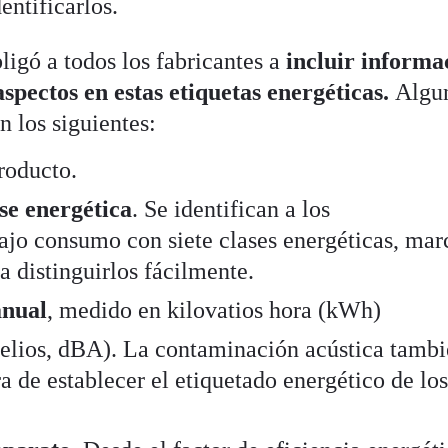
entificarlos.
bligó a todos los fabricantes a
incluir informa
spectos en estas etiquetas energéticas.
Algu
n los siguientes:
roducto.
ase energética
. Se identifican a los
ajo consumo con siete clases energéticas, mar
ra distinguirlos fácilmente.
anual
, medido en kilovatios hora (kWh)
elios, dBA). La contaminación acústica tambi
ra de establecer el etiquetado energético de lo