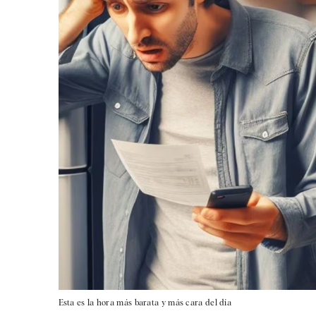
Esta es la hora más barata y más cara del día