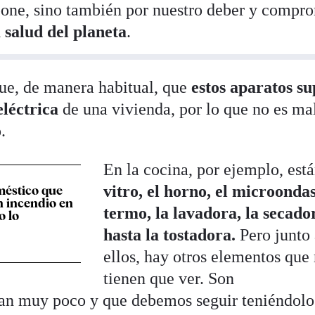
one, sino también por nuestro deber y compr
 salud del planeta
.
ue, de manera habitual, que
estos aparatos s
eléctrica
de una vivienda, por lo que no es ma
.
En la cocina, por ejemplo, est
vitro, el horno, el microondas
méstico que
n incendio en
termo, la lavadora, la secado
o lo
hasta la tostadora.
Pero junto
ellos, hay otros elementos que
tienen que ver. Son
tan muy poco y que debemos seguir teniéndolo