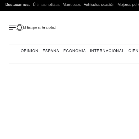
Destacamos:
Últimas noticias
Marruecos
Vehículos ocasión
Mejores pelí
El tiempo en tu ciudad
OPINIÓN
ESPAÑA
ECONOMÍA
INTERNACIONAL
CIEN