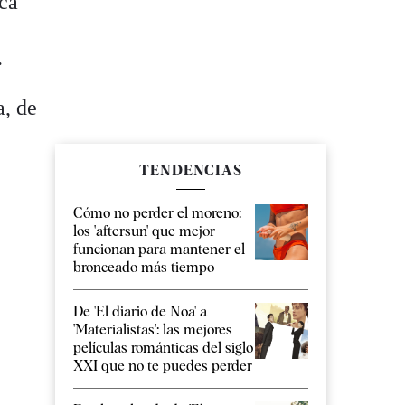
ica
.
a, de
TENDENCIAS
Cómo no perder el moreno:
los 'aftersun' que mejor
funcionan para mantener el
bronceado más tiempo
De 'El diario de Noa' a
'Materialistas': las mejores
películas románticas del siglo
XXI que no te puedes perder