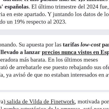
os' españolas
. El último trimestre del 2024 fue,
ria en este apartado. Y juntando los datos de lo
do un 19% respecto al 2023.
ionando. Su apuesta por las
tarifas
low-cost
pa
a llevado a lanzar
precios nunca vistos en Es
eradora más barata. En los últimos meses
ató de arrebatarle ese puesto rebajando sus ofe
, ya avisó de que no estaban interesados en a
va)
salida de Vilda de Finetwork
, motivada por