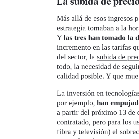
La subida de preci
Más allá de esos ingresos pa
estrategia tomaban a la hora
Y
las tres han tomado la d
incremento en las tarifas q
del sector, la
subida de pre
todo, la necesidad de segui
calidad posible. Y que mues
La inversión en tecnologí
por ejemplo,
han empujado
a partir del próximo 13 de 
contratado, pero para los u
fibra y televisión) el sobre