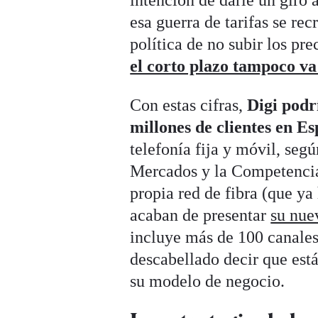
intención de darle un giro 
esa guerra de tarifas se r
política de no subir los pre
el corto plazo tampoco va
Con estas cifras,
Digi podr
millones de clientes en E
telefonía fija y móvil, seg
Mercados y la Competencia
propia red de fibra (que y
acaban de presentar
su nue
incluye más de 100 canales 
descabellado decir que está
su modelo de negocio.