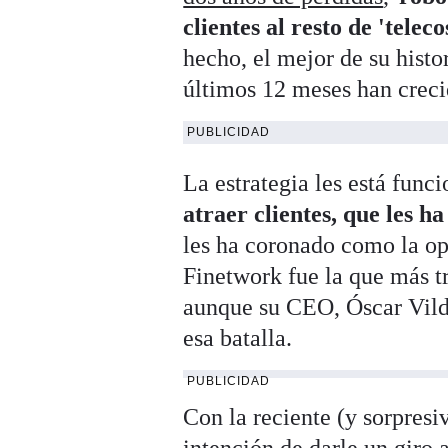
clientes al resto de 'telec
hecho, el mejor de su histo
últimos 12 meses han creci
PUBLICIDAD
La estrategia les está func
atraer clientes, que les h
les ha coronado como la op
Finetwork fue la que más tr
aunque su CEO, Óscar Vilda
esa batalla.
PUBLICIDAD
Con la reciente (y sorpresi