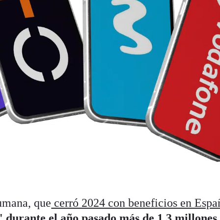
rumana, que
cerró 2024 con beneficios en Españ
' durante el año pasado más de 1,3 millones