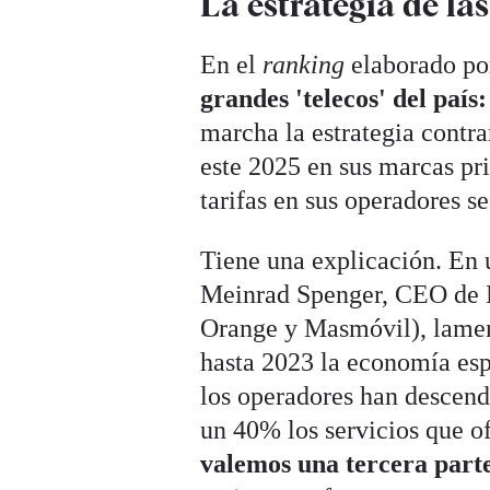
La estrategia de las
En el
ranking
elaborado p
grandes 'telecos' del país
marcha la estrategia contra
este 2025 en sus marcas pr
tarifas en sus operadores
se
Tiene una explicación. En 
Meinrad Spenger, CEO de M
Orange y Masmóvil), lament
hasta 2023 la economía esp
los operadores han descen
un 40% los servicios que o
valemos una tercera parte