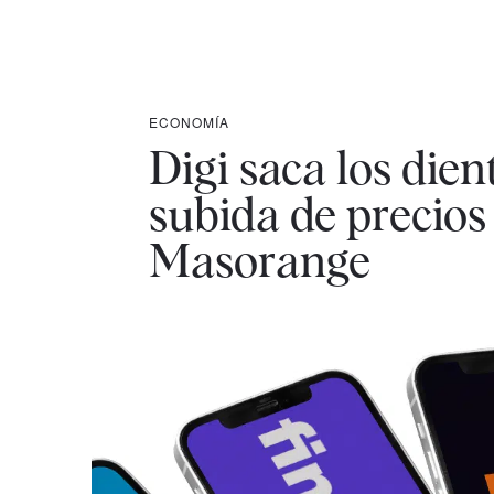
ECONOMÍA
Digi saca los dien
subida de precios
Masorange