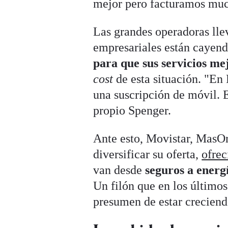
mejor pero facturamos mu
Las grandes operadoras lle
empresariales están cayend
para que sus servicios me
cost
de esta situación. "E
una suscripción de móvil. 
propio
Spenger.
Ante esto, Movistar, MasO
diversificar su oferta,
ofrec
van desde
seguros a energ
Un filón que en los último
presumen de estar crecien