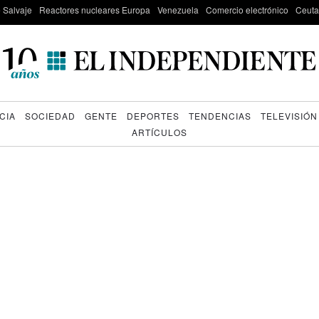
e Salvaje
Reactores nucleares Europa
Venezuela
Comercio electrónico
Ceuta
CIA
SOCIEDAD
GENTE
DEPORTES
TENDENCIAS
TELEVISIÓN
ARTÍCULOS