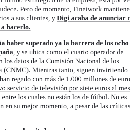
al rumbo estratégico de la empresa, está por ve
ecrudece. Pero de momento, Finetwork mantiene
cios a sus clientes, y
Digi acaba de anunciar 
 a hacerlo.
ía haber superado ya la barrera de los ocho
spaña
, y se ubica como el cuarto operador de
ún los datos de la Comisión Nacional de los
 (CNMC). Mientras tanto, siguen invirtiendo 
a han regado con más de 1.000 millones de euro
vo servicio de televisión por siete euros al me
entre los cuales no están los de fútbol. No es
n en su mejor momento, a pesar de las crítica