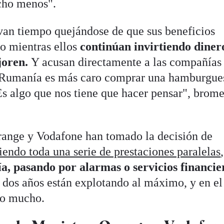
cho menos".
van tiempo quejándose de que sus beneficios
o mientras ellos
continúan invirtiendo diner
joren.
Y acusan directamente a las compañía
n Rumanía es más caro comprar una hamburgue
Es algo que nos tiene que hacer pensar", brome
range y Vodafone han tomado la decisión de
iendo toda una serie de prestaciones paralelas
ía, pasando por alarmas o servicios financie
s dos años están explotando al máximo, y en el
do mucho.