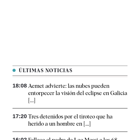
ÚLTIMAS NOTICIAS
18:08
Aemet advierte: las nubes pueden
entorpecer la visión del eclipse en Galicia
[...]
17:20
Tres detenidos por el tiroteo que ha
herido a un hombre en [...]
16:02
Fallece el padre de Leo Messi a los 68