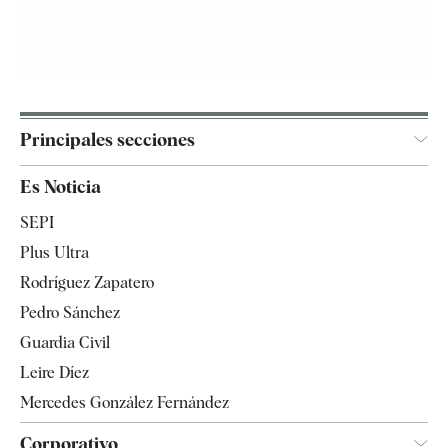
Principales secciones
España
Es Noticia
Economía
SEPI
Internacional
Plus Ultra
Gente
Rodríguez Zapatero
Televisión
Pedro Sánchez
Tendencias
Guardia Civil
Leire Díez
Mercedes González Fernández
Corporativo