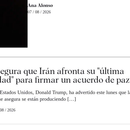
Ana Alonso
07 / 08 / 2026
gura que Irán afronta su "última
ad" para firmar un acuerdo de paz
 Estados Unidos, Donald Trump, ha advertido este lunes que l
e asegura se están produciendo […]
 08 / 2026