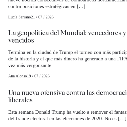
contra posiciones estratégicas en […]
Lucía Serrano
21 / 07 / 2026
La geopolítica del Mundial: vencedores y
vencidos
Termina en la ciudad de Trump el torneo con más partici
de la historia y el que más dinero ha generado a una FIF
vez más vergonzante
Ana Alonso
19 / 07 / 2026
Una nueva ofensiva contra las democraci
liberales
Esta semana Donald Trump ha vuelto a remover el fanta
del fraude electoral en las elecciones de 2020. No es […]