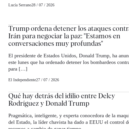
Lucía Serrano
28 / 07 / 2026
Trump ordena detener los ataques contr
Irán para negociar la paz: "Estamos en
conversaciones muy profundas"
El presidente de Estados Unidos, Donald Trump, ha anun
este lunes que ha ordenado detener los bombardeos contr
para […]
El Independiente
27 / 07 / 2026
Qué hay detrás del idilio entre Delcy
Rodríguez y Donald Trump
Pragmática, inteligente, y experta conocedora de la maqu
del Estado, la líder chavista ha dado a EEUU el control d
recursos a cambio de ganar tiempo