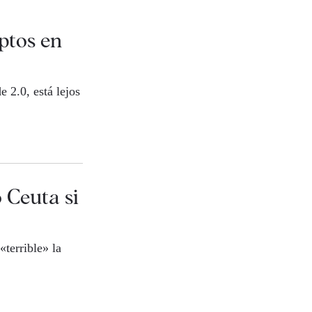
ptos en
 2.0, está lejos
Ceuta si
terrible» la