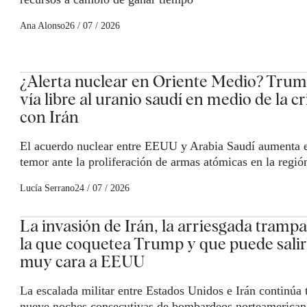
Ana Alonso
26 / 07 / 2026
¿Alerta nuclear en Oriente Medio? Trum
vía libre al uranio saudí en medio de la cr
con Irán
El acuerdo nuclear entre EEUU y Arabia Saudí aumenta 
temor ante la proliferación de armas atómicas en la regió
Lucía Serrano
24 / 07 / 2026
La invasión de Irán, la arriesgada tramp
la que coquetea Trump y que puede salir
muy cara a EEUU
La escalada militar entre Estados Unidos e Irán continúa 
nueve noches consecutivas de bombardeos norteamerican