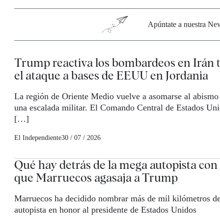
Apúntate a nuestra News
Trump reactiva los bombardeos en Irán t
el ataque a bases de EEUU en Jordania
La región de Oriente Medio vuelve a asomarse al abismo
una escalada militar. El Comando Central de Estados Un
[…]
El Independiente
30 / 07 / 2026
Qué hay detrás de la mega autopista con 
que Marruecos agasaja a Trump
Marruecos ha decidido nombrar más de mil kilómetros d
autopista en honor al presidente de Estados Unidos