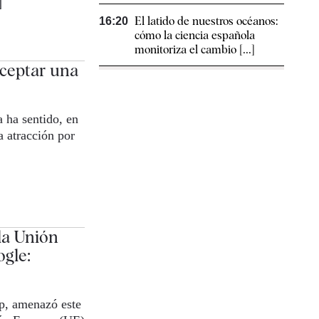
]
El latido de nuestros océanos:
16:20
cómo la ciencia española
monitoriza el cambio [...]
ceptar una
 ha sentido, en
a atracción por
la Unión
gle:
p, amenazó este