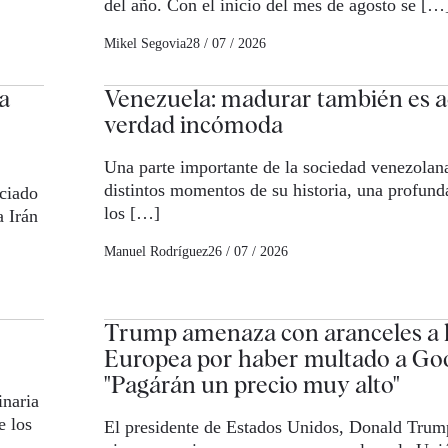
del año. Con el inicio del mes de agosto se […
Mikel Segovia
28 / 07 / 2026
a
Venezuela: madurar también es a
verdad incómoda
Una parte importante de la sociedad venezolana
distintos momentos de su historia, una profund
ciado
los […]
a Irán
Manuel Rodríguez
26 / 07 / 2026
Trump amenaza con aranceles a 
Europea por haber multado a Goo
"Pagárán un precio muy alto"
inaria
e los
El presidente de Estados Unidos, Donald Trum