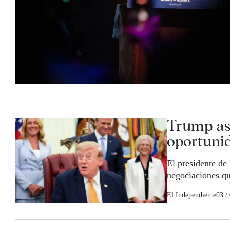
Trump ase
oportunid
El presidente de
negociaciones qu
El Independiente
03 /