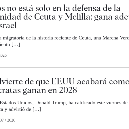
 no está solo en la defensa de la
idad de Ceuta y Melilla: gana ade
srael
 migratoria de la historia reciente de Ceuta, una Marcha Verde
iento […]
2026
vierte de que EEUU acabará como 
cratas ganan en 2028
 Estados Unidos, Donald Trump, ha calificado este viernes de «
ta y advirtió de […]
 07 / 2026