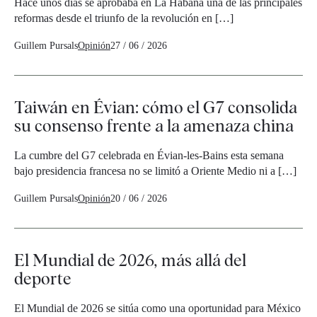
Hace unos días se aprobaba en La Habana una de las principales
reformas desde el triunfo de la revolución en […]
Guillem Pursals
Opinión
27 / 06 / 2026
Taiwán en Évian: cómo el G7 consolida
su consenso frente a la amenaza china
La cumbre del G7 celebrada en Évian-les-Bains esta semana
bajo presidencia francesa no se limitó a Oriente Medio ni a […]
Guillem Pursals
Opinión
20 / 06 / 2026
El Mundial de 2026, más allá del
deporte
El Mundial de 2026 se sitúa como una oportunidad para México