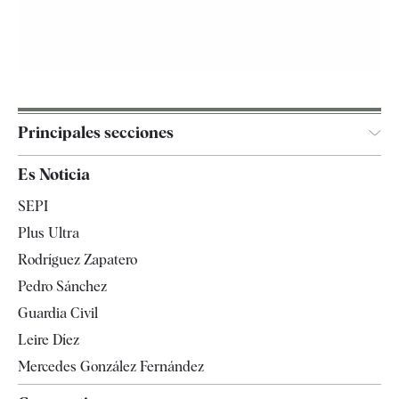
Principales secciones
España
Es Noticia
Economía
SEPI
Internacional
Plus Ultra
Gente
Rodríguez Zapatero
Televisión
Pedro Sánchez
Tendencias
Guardia Civil
Leire Díez
Mercedes González Fernández