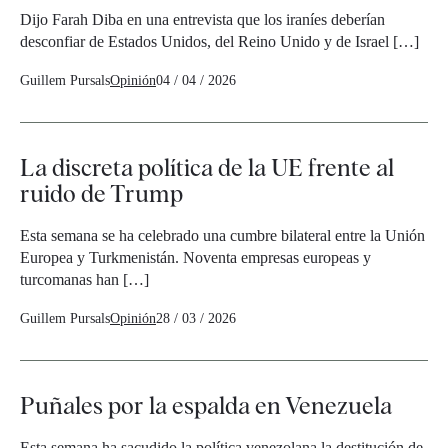
Dijo Farah Diba en una entrevista que los iraníes deberían
desconfiar de Estados Unidos, del Reino Unido y de Israel […]
Guillem Pursals
Opinión
04 / 04 / 2026
La discreta política de la UE frente al
ruido de Trump
Esta semana se ha celebrado una cumbre bilateral entre la Unión
Europea y Turkmenistán. Noventa empresas europeas y
turcomanas han […]
Guillem Pursals
Opinión
28 / 03 / 2026
Puñales por la espalda en Venezuela
Esta semana ha sacudido la política venezolana la destitución de