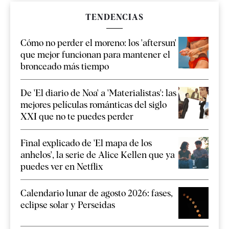
TENDENCIAS
Cómo no perder el moreno: los 'aftersun'
que mejor funcionan para mantener el
bronceado más tiempo
De 'El diario de Noa' a 'Materialistas': las
mejores películas románticas del siglo
XXI que no te puedes perder
Final explicado de 'El mapa de los
anhelos', la serie de Alice Kellen que ya
puedes ver en Netflix
Calendario lunar de agosto 2026: fases,
eclipse solar y Perseidas