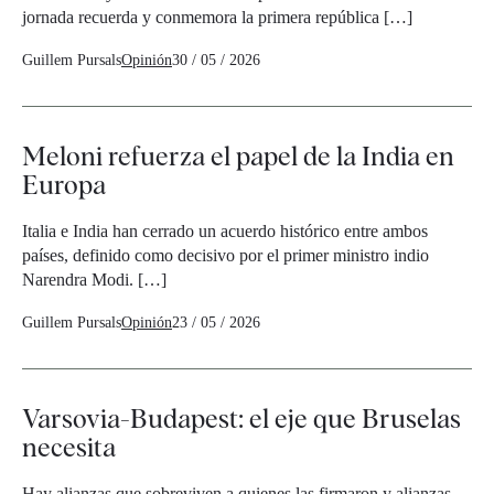
jornada recuerda y conmemora la primera república […]
Guillem Pursals
Opinión
30 / 05 / 2026
Meloni refuerza el papel de la India en
Europa
Italia e India han cerrado un acuerdo histórico entre ambos
países, definido como decisivo por el primer ministro indio
Narendra Modi. […]
Guillem Pursals
Opinión
23 / 05 / 2026
Varsovia-Budapest: el eje que Bruselas
necesita
Hay alianzas que sobreviven a quienes las firmaron y alianzas