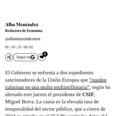
Alba Menéndez
Redactora de Economía
@albamenendezmor
09 / 05 / 25 - 00: 05
2
Seguir en
El Gobierno se enfrenta a dos expedientes
sancionadores de la Unión Europea que
"pueden
culminar en una multa multimillonaria"
, según ha
alertado este jueves el presidente de
CSIF
,
Miguel Borra. La causa es la elevada tasa de
temporalidad del sector público, que a cierre de
2024 se situaba en el 35,54% según los datos del