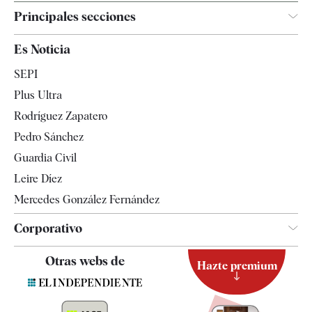
Principales secciones
España
Es Noticia
Economía
SEPI
Internacional
Plus Ultra
Gente
Rodríguez Zapatero
Televisión
Pedro Sánchez
Tendencias
Guardia Civil
Leire Díez
Mercedes González Fernández
Corporativo
Contacto
Otras webs de
Hazte premium
Suscripción
Newsletter