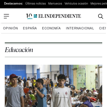
Destacamos:
Últimas noticias
Marruecos
Vehículos ocasión
Mejores pelí
OPINIÓN
ESPAÑA
ECONOMÍA
INTERNACIONAL
CIE
Educación