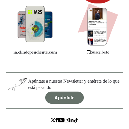
Newsletter
Apps
Quiénes somos
Especificaciones
ia.elindependiente.com
Suscríbete
Apúntate a nuestra Newsletter y entérate de lo que
está pasando
Apúntate