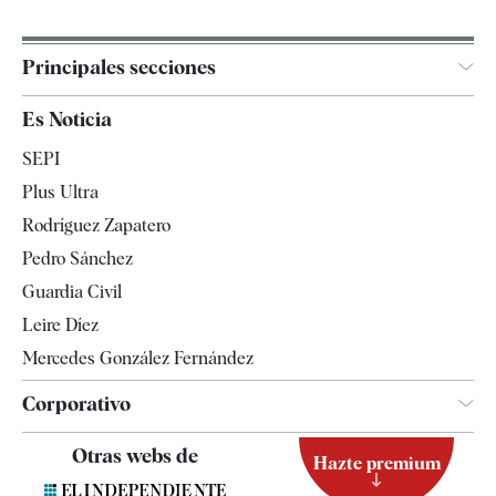
Principales secciones
España
Es Noticia
Economía
SEPI
Internacional
Plus Ultra
Gente
Rodríguez Zapatero
Televisión
Pedro Sánchez
Tendencias
Guardia Civil
Leire Díez
Mercedes González Fernández
Corporativo
Contacto
Otras webs de
Hazte premium
Suscripción