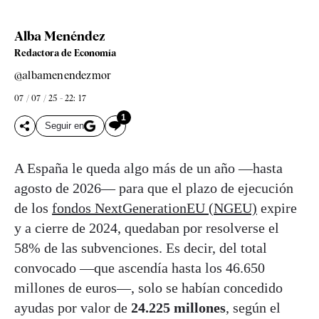
Alba Menéndez
Redactora de Economía
@albamenendezmor
07 / 07 / 25 - 22: 17
1
Seguir en
A España le queda algo más de un año —hasta
agosto de 2026— para que el plazo de ejecución
de los
fondos NextGenerationEU (NGEU)
expire
y a cierre de 2024, quedaban por resolverse el
58% de las subvenciones. Es decir, del total
convocado —que ascendía hasta los 46.650
millones de euros—, solo se habían concedido
ayudas por valor de
24.225 millones
, según el