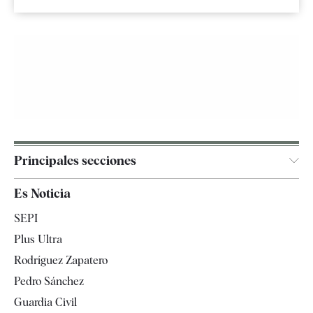
Principales secciones
España
Es Noticia
Economía
SEPI
Internacional
Plus Ultra
Gente
Rodríguez Zapatero
Televisión
Pedro Sánchez
Tendencias
Guardia Civil