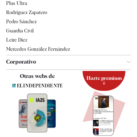
Plus Ultra
Gente
Rodríguez Zapatero
Televisión
Pedro Sánchez
Tendencias
Guardia Civil
Leire Díez
Mercedes González Fernández
Corporativo
Contacto
Otras webs de
Hazte premium
Suscripción
Newsletter
Apps
Quiénes somos
Especificaciones