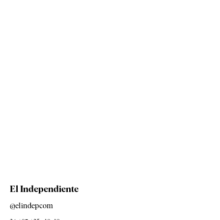
El Independiente
@elindepcom