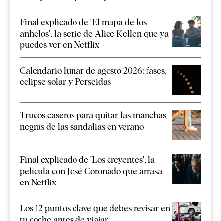
Final explicado de 'El mapa de los
anhelos', la serie de Alice Kellen que ya
puedes ver en Netflix
Calendario lunar de agosto 2026: fases,
eclipse solar y Perseidas
Trucos caseros para quitar las manchas
negras de las sandalias en verano
Final explicado de 'Los creyentes', la
película con José Coronado que arrasa
en Netflix
Los 12 puntos clave que debes revisar en
tu coche antes de viajar