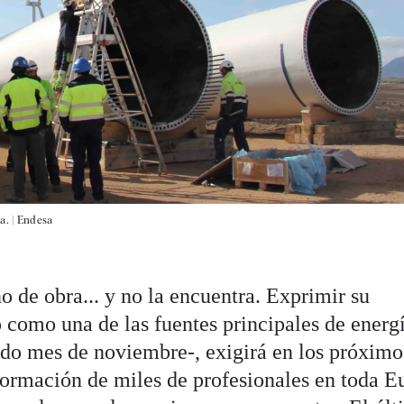
a. |
Endesa
 de obra... y no la encuentra. Exprimir su
o como una de las fuentes principales de energí
ado mes de noviembre-, exigirá en los próximo
formación de miles de profesionales en toda E