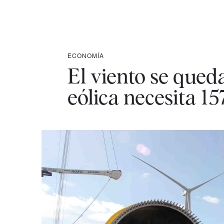
ECONOMÍA
El viento se qued
eólica necesita 1