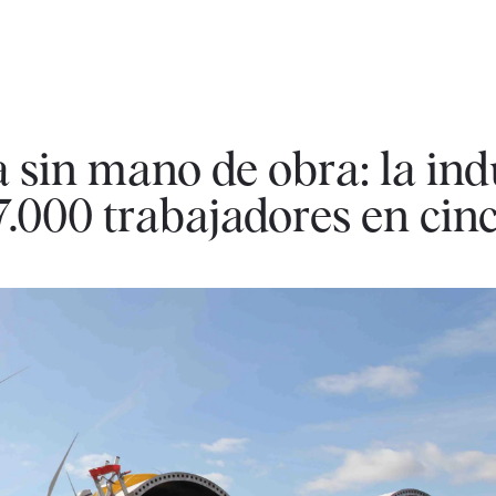
a sin mano de obra: la ind
57.000 trabajadores en cin