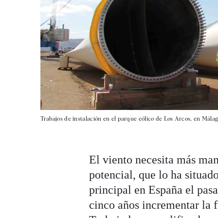
Trabajos de instalación en el parque eólico de Los Arcos, en Málag
El viento necesita más mano
potencial, que lo ha situad
principal en España el pas
cinco años incrementar la 