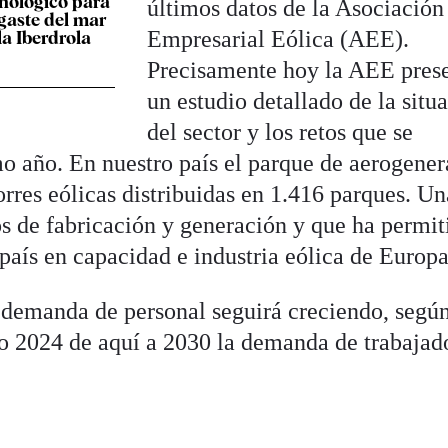
cnológico para
últimos datos de la Asociación
sgaste del mar
Empresarial Eólica (AEE).
la Iberdrola
Precisamente hoy la AEE pres
un estudio detallado de la situ
del sector y los retos que se
mo año. En nuestro país el parque de aerogene
rres eólicas distribuidas en 1.416 parques. Un
os de fabricación y generación y que ha permit
país en capacidad e industria eólica de Europa
 demanda de personal seguirá creciendo, segú
io 2024 de aquí a 2030 la demanda de trabajad