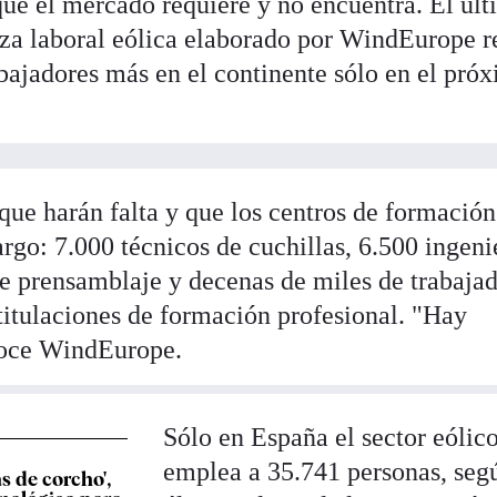
que el mercado requiere y no encuentra. El úl
za laboral eólica elaborado por WindEurope r
abajadores más en el continente sólo en el pró
 que harán falta y que los centros de formació
argo: 7.000 técnicos de cuchillas, 6.500 ingeni
e prensamblaje y decenas de miles de trabaja
titulaciones de formación profesional. "Hay
onoce WindEurope.
Sólo en España el sector eólic
emplea a 35.741 personas, seg
as de corcho',