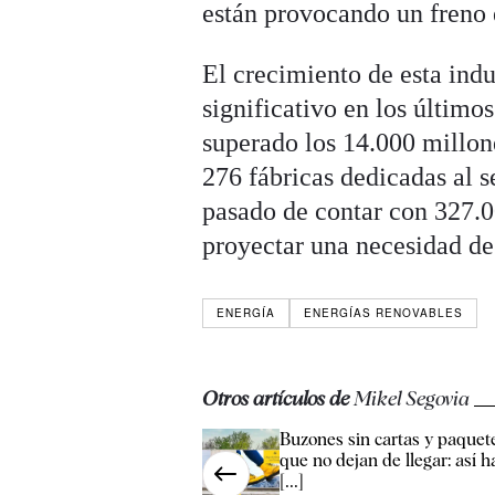
están provocando un freno e
El crecimiento de esta ind
significativo en los último
superado los 14.000 millon
276 fábricas dedicadas al s
pasado de contar con 327.0
proyectar una necesidad de
ENERGÍA
ENERGÍAS RENOVABLES
Otros artículos de
Mikel Segovia
Buzones sin cartas y paquet
que no dejan de llegar: así h
[...]