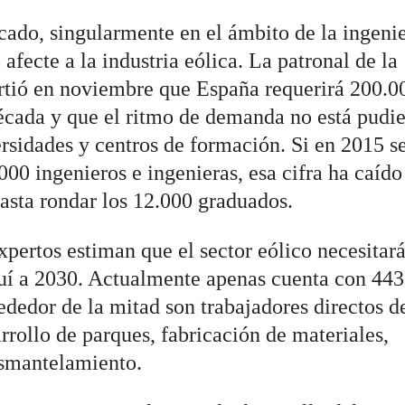
icado, singularmente en el ámbito de la ingenie
afecte a la industria eólica. La patronal de la
irtió en noviembre que España requerirá 200.0
écada y que el ritmo de demanda no está pudi
ersidades y centros de formación. Si en 2015 s
.000 ingenieros e ingenieras, esa cifra ha caíd
sta rondar los 12.000 graduados.
pertos estiman que el sector eólico necesitar
quí a 2030. Actualmente apenas cuenta con 44
rededor de la mitad son trabajadores directos d
rollo de parques, fabricación de materiales,
esmantelamiento.