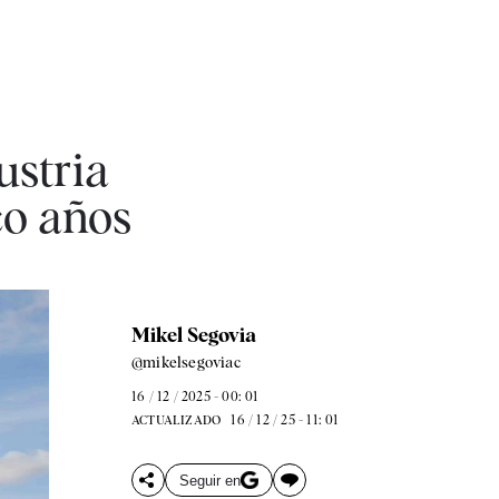
ustria
co años
Mikel Segovia
@mikelsegoviac
16 / 12 / 2025 - 00: 01
16 / 12 / 25 - 11: 01
ACTUALIZADO
Seguir en