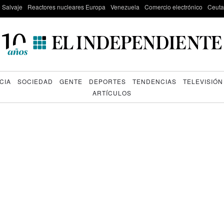
e Salvaje
Reactores nucleares Europa
Venezuela
Comercio electrónico
Ceuta
CIA
SOCIEDAD
GENTE
DEPORTES
TENDENCIAS
TELEVISIÓN
ARTÍCULOS