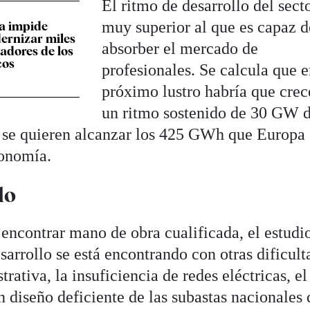
El ritmo de desarrollo del sect
muy superior al que es capaz d
a impide
dernizar miles
absorber el mercado de
adores de los
cos
profesionales. Se calcula que e
próximo lustro habría que crec
un ritmo sostenido de 30 GW 
i se quieren alcanzar los 425 GWh que Europa s
tonomía.
lo
 encontrar mano de obra cualificada, el estudi
arrollo se está encontrando con otras dificult
rativa, la insuficiencia de redes eléctricas, el
un diseño deficiente de las subastas nacionales