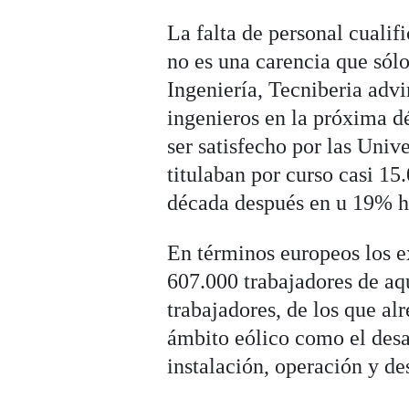
La falta de personal cualif
no es una carencia que sólo 
Ingeniería, Tecniberia adv
ingenieros en la próxima d
ser satisfecho por las Univ
titulaban por curso casi 15
década después en u 19% ha
En términos europeos los ex
607.000 trabajadores de a
trabajadores, de los que al
ámbito eólico como el desar
instalación, operación y d