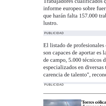
Trabajadores cualificados 
informe europeo sobre fuer
que harán falta 157.000 tr
lustro.
PUBLICIDAD
El listado de profesionales
son capaces de aportar es l
de campo, 5.000 técnicos d
especializados en diversas 
carencia de talento", rec
PUBLICIDAD
'Torres eólic