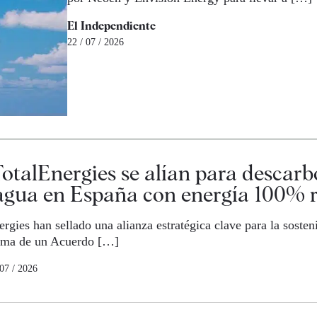
El Independiente
22 / 07 / 2026
TotalEnergies se alían para descarb
 agua en España con energía 100% 
rgies han sellado una alianza estratégica clave para la sosten
irma de un Acuerdo […]
 07 / 2026