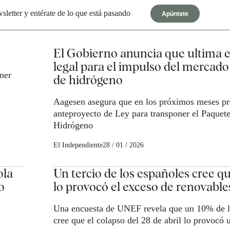
Apúntate
letter y entérate de lo que está pasando
El Gobierno anuncia que ultima 
legal para el impulso del mercado
ner
de hidrógeno
Aagesen asegura que en los próximos meses pr
anteproyecto de Ley para transponer el Paquet
Hidrógeno
El Independiente
28 / 01 / 2026
ola
Un tercio de los españoles cree q
o
lo provocó el exceso de renovable
Una encuesta de UNEF revela que un 10% de l
cree que el colapso del 28 de abril lo provocó 