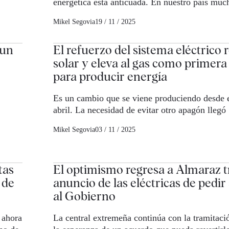
energética está anticuada. En nuestro país muc
Mikel Segovia
19 / 11 / 2025
 un
El refuerzo del sistema eléctrico r
solar y eleva al gas como primera
para producir energía
Es un cambio que se viene produciendo desde 
abril. La necesidad de evitar otro apagón llegó
Mikel Segovia
03 / 11 / 2025
tas
El optimismo regresa a Almaraz tr
 de
anuncio de las eléctricas de pedir
al Gobierno
 ahora
La central extremeña continúa con la tramitaci