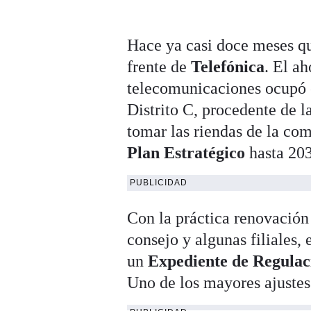
Hace ya casi doce meses q
frente de
Telefónica
. El ah
telecomunicaciones ocupó 
Distrito C, procedente de 
tomar las riendas de la co
Plan Estratégico
hasta 20
PUBLICIDAD
Con la práctica renovació
consejo y algunas filiales,
un
Expediente de Regula
Uno de los mayores ajustes 