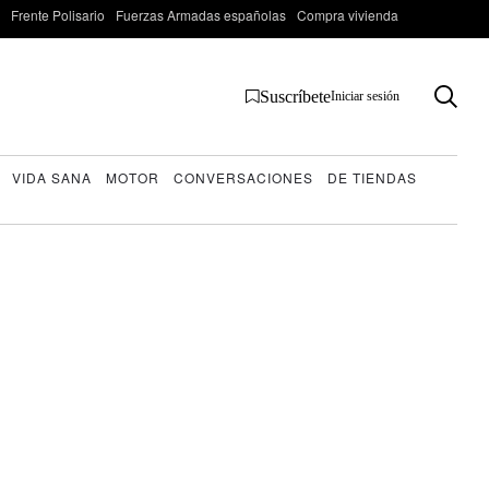
Frente Polisario
Fuerzas Armadas españolas
Compra vivienda
Suscríbete
Iniciar sesión
VIDA SANA
MOTOR
CONVERSACIONES
DE TIENDAS