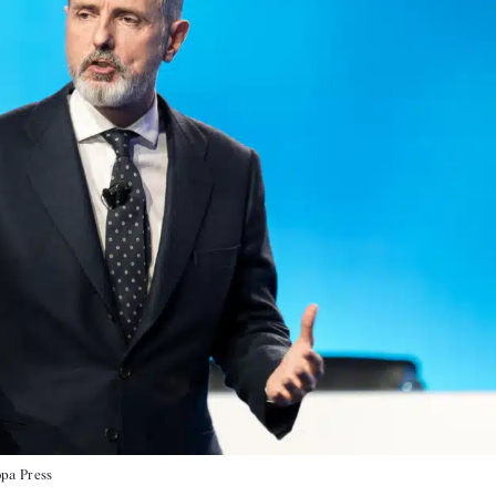
pa Press