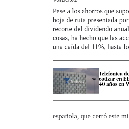
PUBLICIDAD
Pese a los ahorros que supo
hoja de ruta
presentada por
recorte del dividendo anual
cosas, ha hecho que las ac
una caída del 11%, hasta l
Telefónica d
cotizar en E
40 años en W
española, que cerró este mi