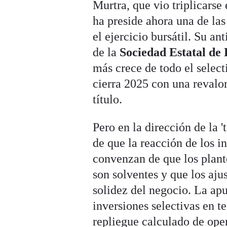
Murtra, que vio triplicarse
ha preside ahora una de las
el ejercicio bursátil. Su an
de la
Sociedad Estatal de 
más crece de todo el select
cierra 2025 con una revalo
título.
Pero en la dirección de la 
de que la reacción de los 
convenzan de que los plan
son solventes y que los aju
solidez del negocio. La ap
inversiones selectivas en t
repliegue calculado de ope