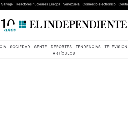
e Salvaje
Reactores nucleares Europa
Venezuela
Comercio electrónico
Ceuta
CIA
SOCIEDAD
GENTE
DEPORTES
TENDENCIAS
TELEVISIÓN
ARTÍCULOS