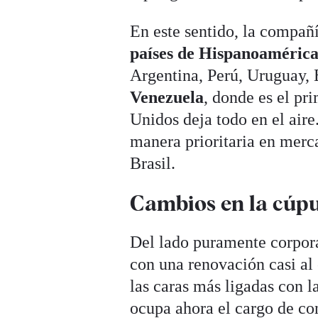
En este sentido, la compañ
países de Hispanoaméric
Argentina, Perú, Uruguay,
Venezuela
, donde es el pr
Unidos deja todo en el air
manera prioritaria en mer
Brasil.
Cambios en la cúp
Del lado puramente corpora
con una renovación casi al
las caras más ligadas con l
ocupa ahora el cargo de c