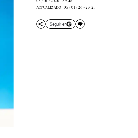
05 / 01 / 2026 - 22: 48
05 / 01 / 26 - 23: 21
ACTUALIZADO
Seguir en