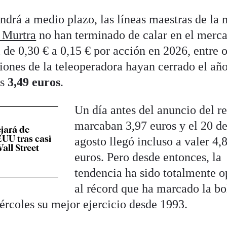
ndrá a medio plazo, las líneas maestras de la 
 Murtra
no han terminado de calar en el merca
 de 0,30 € a 0,15 € por acción en 2026, entre o
ciones de la teleoperadora hayan cerrado el añ
os
3,49 euros
.
Un día antes del anuncio del r
marcaban 3,97 euros y el 20 d
ejará de
EUU tras casi
agosto llegó incluso a valer 4,
all Street
euros. Pero desde entonces, la
tendencia ha sido totalmente o
al récord que ha marcado la bo
ércoles su mejor ejercicio desde 1993.