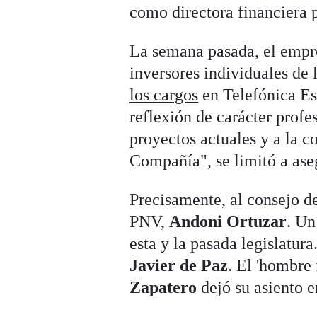
como directora financiera 
La semana pasada, el empre
inversores individuales de
los cargos
en Telefónica Es
reflexión de carácter prof
proyectos actuales y a la c
Compañía", se limitó a as
Precisamente, al consejo de
PNV,
Andoni Ortuzar
. U
esta y la pasada legislatura
Javier de Paz
. El 'hombre 
Zapatero
dejó su asiento e