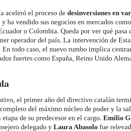
ía aceleró el proceso de
desinversiones en var
a
y ha vendido sus negocios en mercados com
 Ecuador o Colombia. Queda por ver qué pasa 
imer operador del país. La intervención de Est
e. En todo caso, el nuevo rumbo implica centra
cados fuertes como España, Reino Unido Alem
ula
tivo, el primer año del directivo catalán term
 completo del máximo núcleo de poder y la sal
a etapa de su predecesor en el cargo.
Emilio G
onsejero delegado y
Laura Abasolo
fue releva