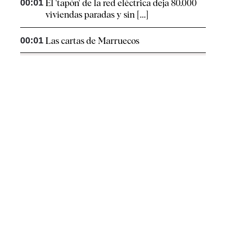
00:01
El 'tapón' de la red eléctrica deja 80.000
viviendas paradas y sin [...]
00:01
Las cartas de Marruecos