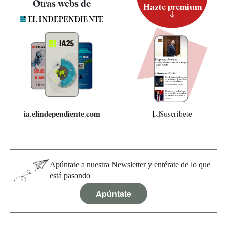
Otras webs de
Hazte premium
Suscripción
Newsletter
Apps
Quiénes somos
Especificaciones
ia.elindependiente.com
Suscríbete
Apúntate a nuestra Newsletter y entérate de lo que
está pasando
Apúntate