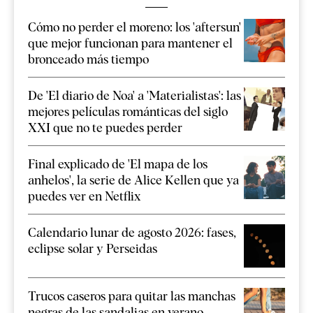
Cómo no perder el moreno: los 'aftersun'
que mejor funcionan para mantener el
bronceado más tiempo
De 'El diario de Noa' a 'Materialistas': las
mejores películas románticas del siglo
XXI que no te puedes perder
Final explicado de 'El mapa de los
anhelos', la serie de Alice Kellen que ya
puedes ver en Netflix
Calendario lunar de agosto 2026: fases,
eclipse solar y Perseidas
Trucos caseros para quitar las manchas
negras de las sandalias en verano