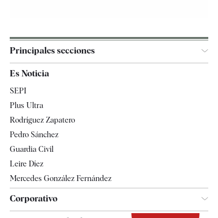
Principales secciones
España
Es Noticia
Economía
SEPI
Internacional
Plus Ultra
Gente
Rodríguez Zapatero
Televisión
Pedro Sánchez
Tendencias
Guardia Civil
Leire Díez
Mercedes González Fernández
Corporativo
Contacto