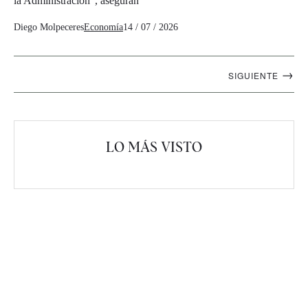
la Administración", aseguran
Diego Molpeceres
Economía
14 / 07 / 2026
Navegación
→
SIGUIENTE
artículos
LO MÁS VISTO