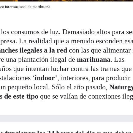
ico internacional de marihuana
r los consumos de luz. Demasiado altos para se
presa. La realidad que a menudo esconden es
nches ilegales a la red
con las que alimentar 
re una plantación ilegal de
marihuana
. Las
años que intentan luchar contra las tramas que
stalaciones ‘
indoor
’, interiores, para producir
un pequeño local. Sólo el año pasado,
Naturg
s de este tipo
que se valían de conexiones ileg