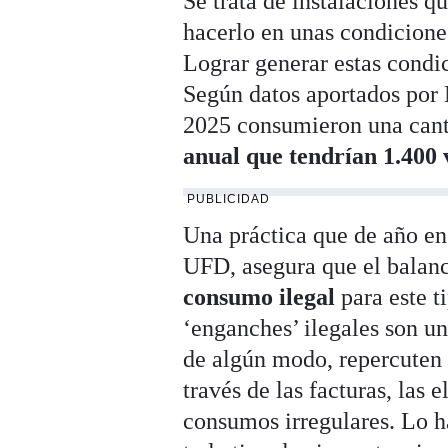
Se trata de instalaciones q
hacerlo en unas condicione
Lograr generar estas condi
Según datos aportados por N
2025 consumieron una can
anual que tendrían 1.400 
PUBLICIDAD
Una práctica que de año en
UFD, asegura que el balanc
consumo ilegal
para este t
‘enganches’ ilegales son u
de algún modo, repercuten 
través de las facturas, las 
consumos irregulares. Lo h