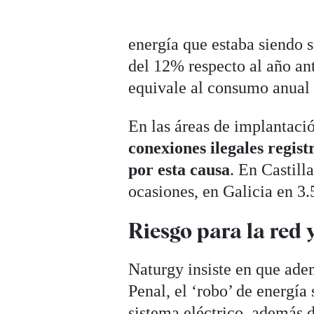
energía que estaba siendo 
del 12% respecto al año ant
equivale al consumo anual 
En las áreas de implantaci
conexiones ilegales regist
por esta causa
. En Castill
ocasiones, en Galicia en 3
Riesgo para la red 
Naturgy insiste en que adem
Penal, el ‘robo’ de energía
sistema eléctrico, además d