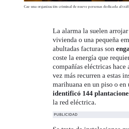
Cae una organización criminal de nueve personas dedicada al tráf
La alarma la suelen arroja
vivienda o una pequeña em
abultadas facturas son
enga
coste la energía que requie
compañías eléctricas hace 
vez más recurren a estas in
marihuana en un piso o en 
identificó 144 plantacione
la red eléctrica.
PUBLICIDAD