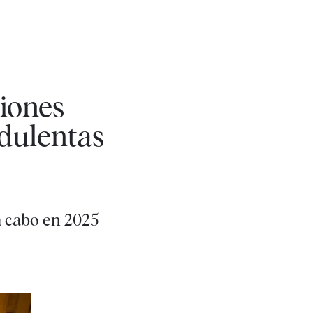
iones
udulentas
a cabo en 2025