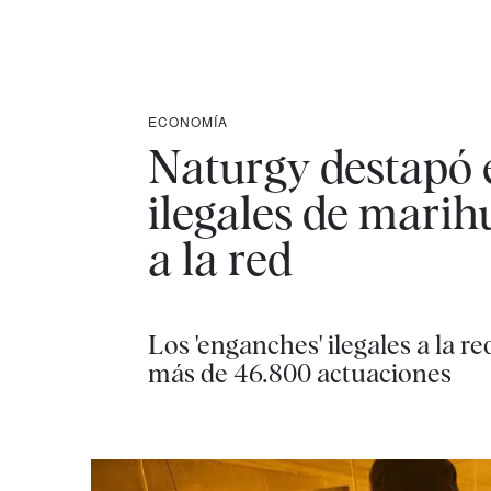
ECONOMÍA
Naturgy destapó 
ilegales de mari
a la red
Los 'enganches' ilegales a la 
más de 46.800 actuaciones