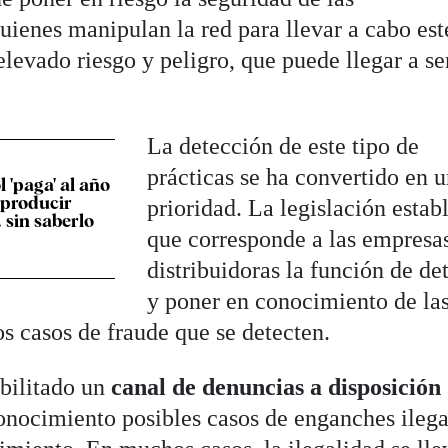
uienes manipulan la red para llevar a cabo est
levado riesgo y peligro, que puede llegar a se
La detección de este tipo de
prácticas se ha convertido en 
 'paga' al año
 producir
prioridad. La legislación estab
 sin saberlo
que corresponde a las empresa
distribuidoras la función de de
y poner en conocimiento de la
os casos de fraude que se detecten.
bilitado un
canal de denuncias a disposición 
onocimiento posibles casos de enganches ilega