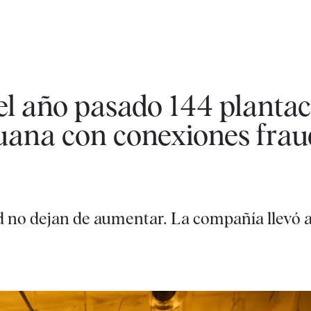
el año pasado 144 plantac
huana con conexiones fra
red no dejan de aumentar. La compañía llevó 