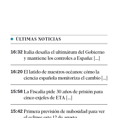
ÚLTIMAS NOTICIAS
16:32
Italia desafía el ultimátum del Gobierno
y mantiene los controles a España: [...]
16:20
El latido de nuestros océanos: cómo la
ciencia española monitoriza el cambio [...]
15:58
La Fiscalía pide 30 años de prisión para
cinco exjefes de ETA [...]
15:42
Primera previsión de nubosidad para ver
el eclipse este 12 de agosto