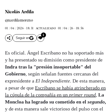
Nicolás Ardila
@nardilamoreno
01 / 04 / 2026 - 18: 31
01 / 04 / 26 - 18: 56
ACTUALIZADO
1
Seguir en
Es oficial. Ángel Escribano no ha soportado más
y ha presentado su dimisión como presidente de
Indra tras la "presión insoportable" del
Gobierno
, según señalan fuentes cercanas del
expresidente a
El Independiente
. De esta manera,
a pesar de que
Escribano se había atrincherado en
la cúpula de la compañía en un
primer round
,
La
Moncloa ha logrado su cometido en el
segundo
,
y de esta manera sale victorioso del pulso con el