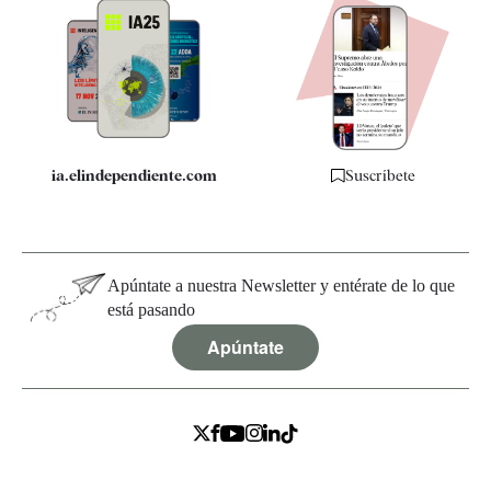
Apps
Quiénes somos
Especificaciones
ia.elindependiente.com
Suscríbete
Apúntate a nuestra Newsletter y entérate de lo que
está pasando
Apúntate