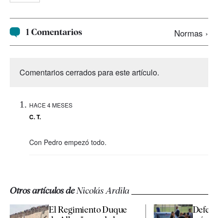
1 Comentarios
Normas ›
Comentarios cerrados para este artículo.
HACE 4 MESES
C. T.
Con Pedro empezó todo.
Otros artículos de
Nicolás Ardila
El Regimiento Duque
Defens