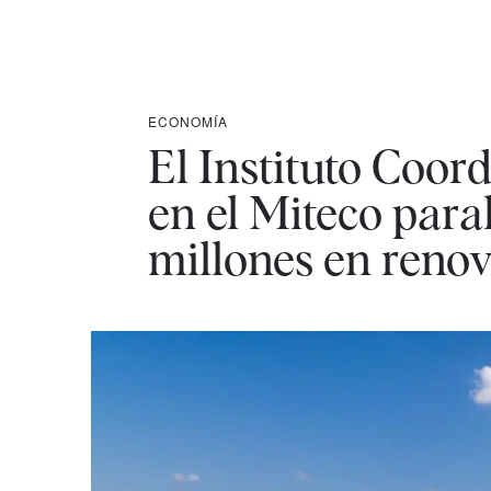
ECONOMÍA
El Instituto Coor
en el Miteco para
millones en reno