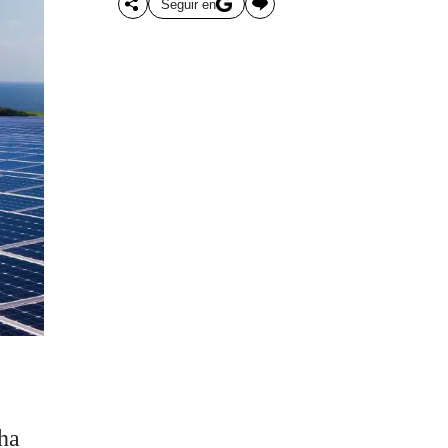
Seguir en
ha