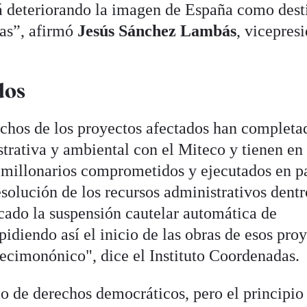
á deteriorando la imagen de España como dest
ias”, afirmó
Jesús Sánchez Lambás
, vicepres
dos
uchos de los proyectos afectados han completa
strativa y ambiental con el Miteco y tienen en
millonarios comprometidos y ejecutados en pa
esolución de los recursos administrativos dentr
ocado la suspensión cautelar automática de
diendo así el inicio de las obras de esos proy
ecimonónico", dice el Instituto Coordenadas.
io de derechos democráticos, pero el principio