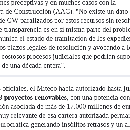
ones preceptivas y en muchos casos con la
va de Construcción (AAC). "No existe un dato
de GW paralizados por estos recursos sin resol
de transparencia es en sí misma parte del prob
munica el estado de tramitación de los expedie
os plazos legales de resolución y avocando a l
 costosos procesos judiciales que podrían sup
n de una década entera".
 oficiales, el Miteco había autorizado hasta ju
3 proyectos renovables
, con una potencia con
ión asociada de más de 17.000 millones de eu
uy relevante de esa cartera autorizada perma
burocrática generando insólitos retrasos y un a