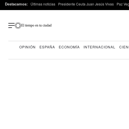
Destacamos:
Últimas noticias
Presidente Ceuta Juan Jesús Vivas
Paz Ve
El tiempo en tu ciudad
OPINIÓN
ESPAÑA
ECONOMÍA
INTERNACIONAL
CIEN