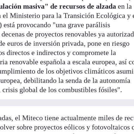
lación masiva" de recursos de alzada
en la 
n el Ministerio para la Transición Ecológica y 
 está provocando "una grave parálisis
 decenas de proyectos renovables ya autorizad
de euros de inversión privada, pone en riesgo
s directos e indirectos y compromete la
tria renovable española a escala europea, así 
cumplimiento de los objetivos climáticos asum
uropea, debilitando la senda de la autonomía
crisis global de los combustibles fósiles".
adas, el Miteco tiene actualmente miles de rec
olver sobre proyectos eólicos y fotovoltaicos 