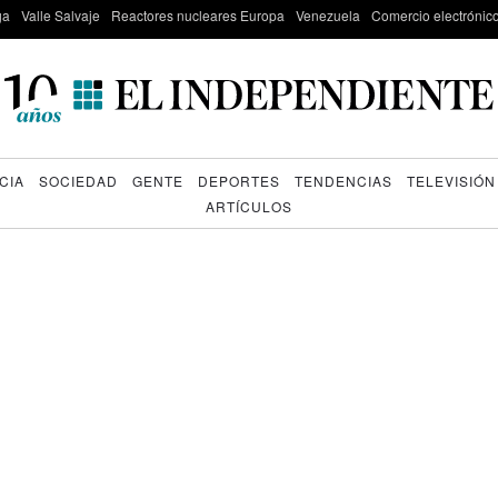
ga
Valle Salvaje
Reactores nucleares Europa
Venezuela
Comercio electrónic
CIA
SOCIEDAD
GENTE
DEPORTES
TENDENCIAS
TELEVISIÓN
ARTÍCULOS