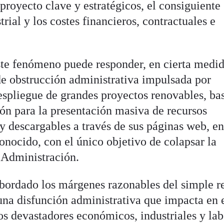
proyecto clave y estratégicos, el consiguiente
ial y los costes financieros, contractuales e
te fenómeno puede responder, en cierta medid
de obstrucción administrativa impulsada por
despliegue de grandes proyectos renovables, ba
n para la presentación masiva de recursos
a y descargables a través de sus páginas web, e
nocido, con el único objetivo de colapsar la
a Administración.
sbordado los márgenes razonables del simple r
una disfunción administrativa que impacta en 
os devastadores económicos, industriales y lab