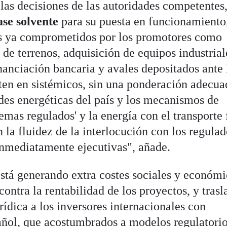
las decisiones de las autoridades competentes
ase solvente
para su puesta en funcionamiento
los ya comprometidos por los promotores como
de terrenos, adquisición de equipos industrial
nanciación bancaria y avales depositados ante 
ten en sistémicos, sin una ponderación adecua
des energéticas del país y los mecanismos de
temas regulados' y la energía con el transporte
n la fluidez de la interlocución con los regulad
inmediatamente ejecutivas", añade.
está generando extra costes sociales y económ
contra la rentabilidad de los proyectos, y trasl
rídica a los inversores internacionales con
añol, que acostumbrados a modelos regulatori