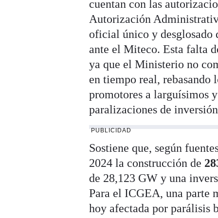
cuentan con las autorizaci
Autorización Administrati
oficial único y desglosado 
ante el Miteco. Esta falta 
ya que el Ministerio no co
en tiempo real, rebasando l
promotores a larguísimos y
paralizaciones de inversió
PUBLICIDAD
Sostiene que, según fuentes
2024 la construcción de
28
de 28,123 GW y una invers
Para el ICGEA, una parte m
hoy afectada por parálisis 