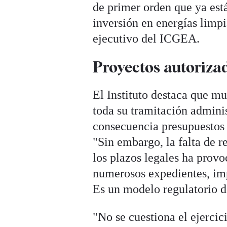
de primer orden que ya est
inversión en energías limp
ejecutivo del ICGEA.
Proyectos autoriza
El Instituto destaca que m
toda su tramitación admini
consecuencia presupuestos 
"Sin embargo, la falta de r
los plazos legales ha prov
numerosos expedientes, impi
Es un modelo regulatorio d
"No se cuestiona el ejercic