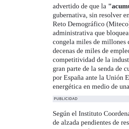
advertido de que la
"acumu
gubernativa, sin resolver e
Reto Demográfico (Miteco)
administrativa que bloquea
congela miles de millones 
decenas de miles de empleo
competitividad de la indus
gran parte de la senda de 
por España ante la Unión E
energética en medio de una 
PUBLICIDAD
Según el Instituto Coorden
de alzada pendientes de res