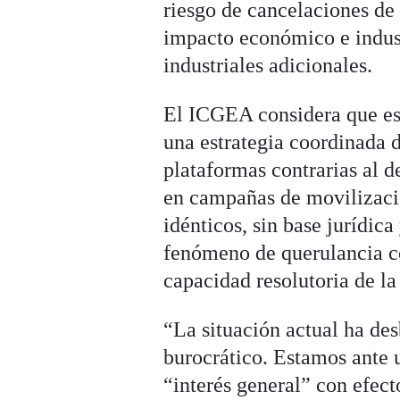
riesgo de cancelaciones de 
impacto económico e industr
industriales adicionales.
El ICGEA considera que es
una estrategia coordinada 
plataformas contrarias al 
en campañas de movilizació
idénticos, sin base jurídic
fenómeno de querulancia co
capacidad resolutoria de l
“La situación actual ha de
burocrático. Estamos ante 
“interés general” con efect