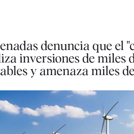
denadas denuncia que el "
liza inversiones de miles 
vables y amenaza miles d