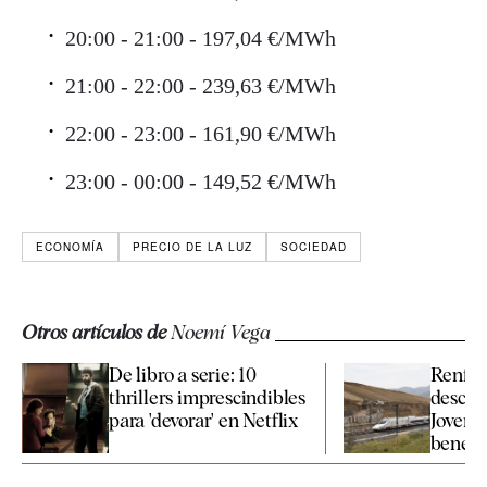
20:00 - 21:00 - 197,04 €/MWh
21:00 - 22:00 - 239,63 €/MWh
22:00 - 23:00 - 161,90 €/MWh
23:00 - 00:00 - 149,52 €/MWh
ECONOMÍA
PRECIO DE LA LUZ
SOCIEDAD
Otros artículos de
Noemí Vega
De libro a serie: 10
Renfe a
thrillers imprescindibles
descue
para 'devorar' en Netflix
Joven 
benefic