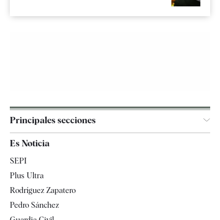
Principales secciones
España
Es Noticia
Economía
SEPI
Internacional
Plus Ultra
Gente
Rodríguez Zapatero
Televisión
Pedro Sánchez
Tendencias
Guardia Civil