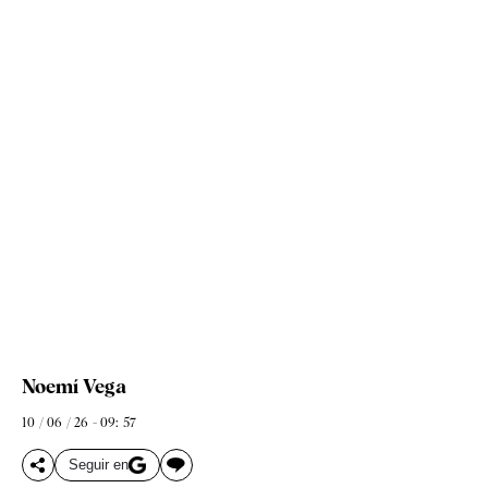
Noemí Vega
10 / 06 / 26 - 09: 57
Seguir en