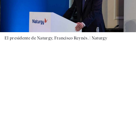
El presidente de Naturgy, Francisco Reynés. |
Naturgy