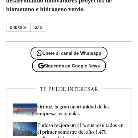
desarrollando innovadores proyectos de
biometano e hidrógeno verde.
ENERGÍA
GAS
Únete al canal de Whatsapp
Síguenos en Google News
TE PUEDE INTERESAR
Ormuz, la gran oportunidad de las
empresas españolas
Endesa mejora un 41% sus resultados en
el primer semestre del año: 1.470