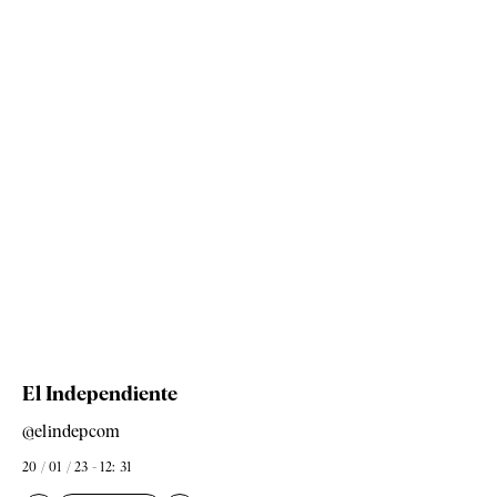
El Independiente
@elindepcom
20 / 01 / 23 - 12: 31