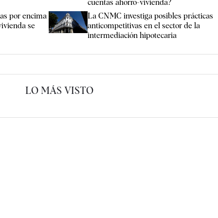
cuentas ahorro-vivienda?
cas por encima
La CNMC investiga posibles prácticas
vivienda se
anticompetitivas en el sector de la
intermediación hipotecaria
LO MÁS VISTO