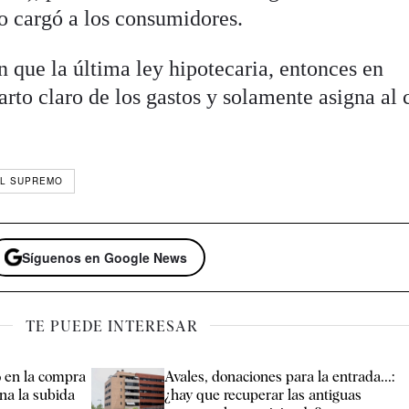
lo cargó a los consumidores.
n que la última ley hipotecaria, entonces en
arto claro de los gastos y solamente asigna al 
AL SUPREMO
Síguenos en Google News
TE PUEDE INTERESAR
 en la compra
Avales, donaciones para la entrada...:
ena la subida
¿hay que recuperar las antiguas