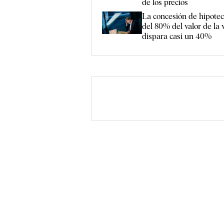
de los precios
La concesión de hipote
del 80% del valor de la 
dispara casi un 40%