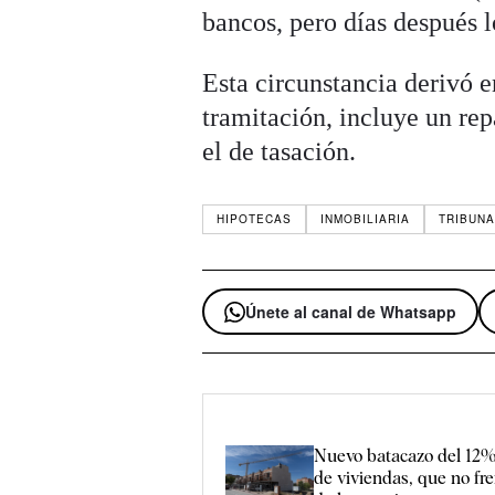
bancos, pero días después 
Esta circunstancia derivó e
tramitación, incluye un rep
el de tasación.
HIPOTECAS
INMOBILIARIA
TRIBUN
Únete al canal de Whatsapp
Nuevo batacazo del 12%
de viviendas, que no fr