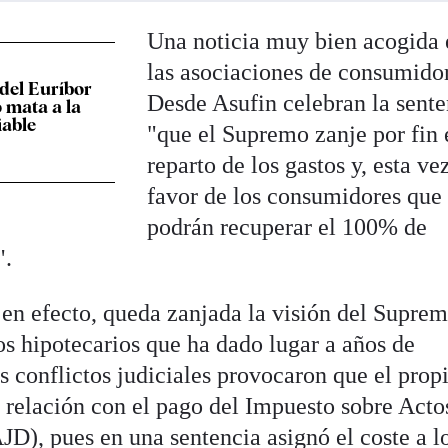
Una noticia muy bien acogida 
las asociaciones de consumido
del Euríbor
Desde Asufin celebran la sente
o mata a la
iable
"que el Supremo zanje por fin 
reparto de los gastos y, esta vez
favor de los consumidores que
podrán recuperar el 100% de
".
en efecto, queda zanjada la visión del Supre
tos hipotecarios que ha dado lugar a años de
os conflictos judiciales provocaron que el prop
 relación con el pago del Impuesto sobre Acto
D), pues en una sentencia asignó el coste a l