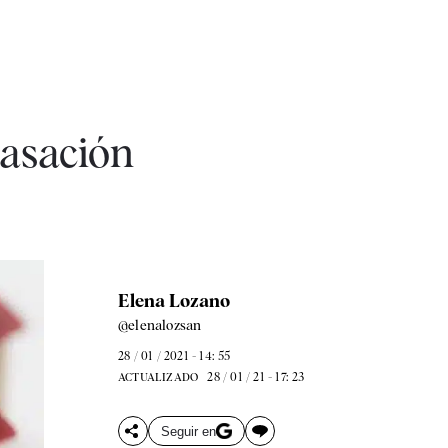
tasación
Elena Lozano
@elenalozsan
28 / 01 / 2021 - 14: 55
28 / 01 / 21 - 17: 23
ACTUALIZADO
Seguir en