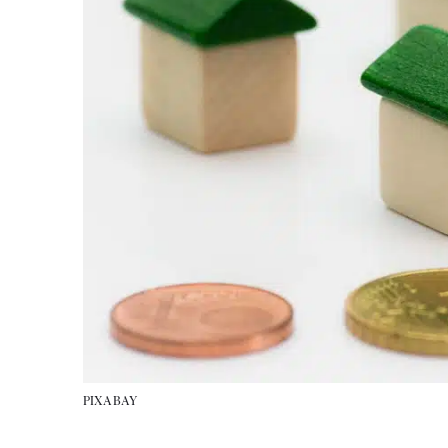
PIXABAY