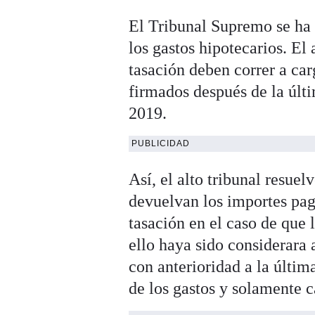
El Tribunal Supremo se ha 
los gastos hipotecarios. El 
tasación deben correr a car
firmados después de la últi
2019.
PUBLICIDAD
Así, el alto tribunal resue
devuelvan los importes paga
tasación en el caso de que l
ello haya sido considerara 
con anterioridad a la últim
de los gastos y solamente ca