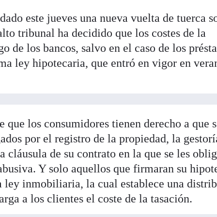
dado este jueves una nueva vuelta de tuerca s
alto tribunal ha decidido que los costes de la
go de los bancos, salvo en el caso de los prés
ma ley hipotecaria, que entró en vigor en vera
lve que los consumidores tienen derecho a que s
dos por el registro de la propiedad, la gestorí
a cláusula de su contrato en la que se les obli
abusiva. Y solo aquellos que firmaran su hipot
a ley inmobiliaria, la cual establece una distri
rga a los clientes el coste de la tasación.