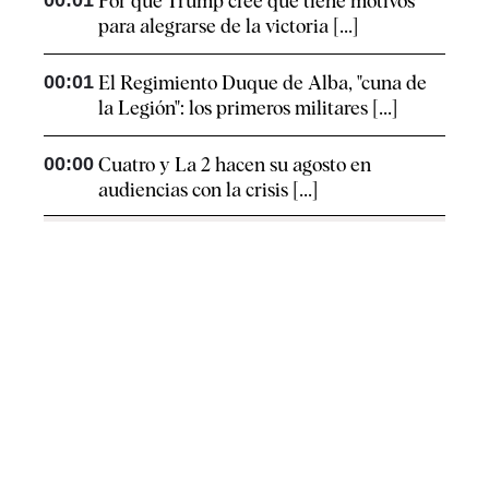
00:01
Por qué Trump cree que tiene motivos
para alegrarse de la victoria [...]
00:01
El Regimiento Duque de Alba, "cuna de
la Legión": los primeros militares [...]
00:00
Cuatro y La 2 hacen su agosto en
audiencias con la crisis [...]