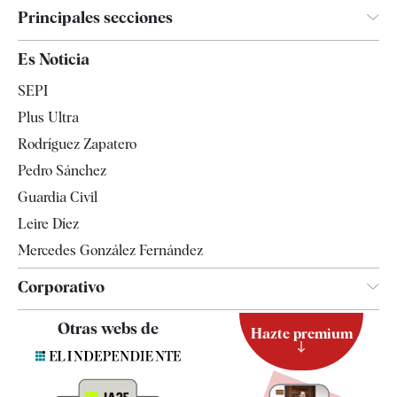
Principales secciones
España
Es Noticia
Economía
SEPI
Internacional
Plus Ultra
Gente
Rodríguez Zapatero
Televisión
Pedro Sánchez
Tendencias
Guardia Civil
Leire Díez
Mercedes González Fernández
Corporativo
Contacto
Otras webs de
Hazte premium
Suscripción
Newsletter