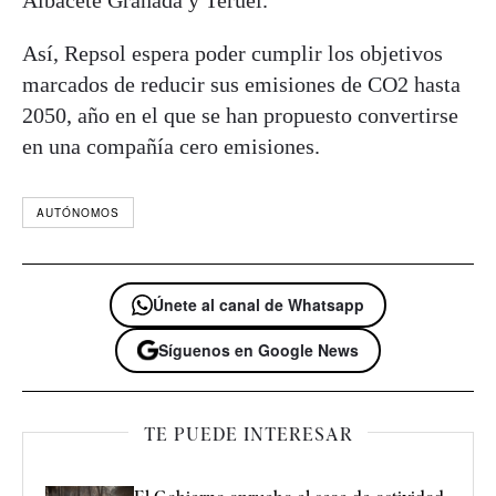
Albacete Granada y Teruel.
Así, Repsol espera poder cumplir los objetivos
marcados de reducir sus emisiones de CO2 hasta
2050, año en el que se han propuesto convertirse
en una compañía cero emisiones.
AUTÓNOMOS
Únete al canal de Whatsapp
Síguenos en Google News
TE PUEDE INTERESAR