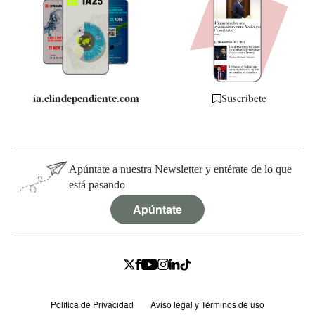
Apps
Quiénes somos
Especificaciones
ia.elindependiente.com
Suscríbete
Apúntate a nuestra Newsletter y entérate de lo que
está pasando
Apúntate
Política de Privacidad
Aviso legal y Términos de uso