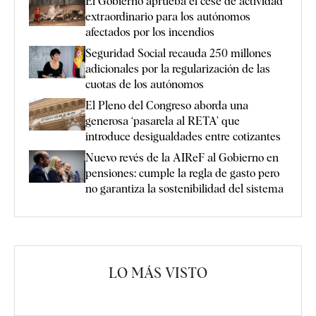
El Gobierno aprueba el cese de actividad
extraordinario para los autónomos
afectados por los incendios
Seguridad Social recauda 250 millones
adicionales por la regularización de las
cuotas de los autónomos
El Pleno del Congreso aborda una
generosa ‘pasarela al RETA’ que
introduce desigualdades entre cotizantes
Nuevo revés de la AIReF al Gobierno en
pensiones: cumple la regla de gasto pero
no garantiza la sostenibilidad del sistema
LO MÁS VISTO