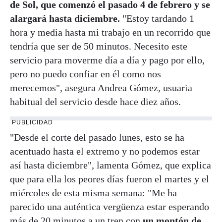
de Sol, que comenzó el pasado 4 de febrero y se
alargará hasta diciembre.
"Estoy tardando 1
hora y media hasta mi trabajo en un recorrido que
tendría que ser de 50 minutos. Necesito este
servicio para moverme día a día y pago por ello,
pero no puedo confiar en él como nos
merecemos", asegura Andrea Gómez, usuaria
habitual del servicio desde hace diez años.
PUBLICIDAD
"Desde el corte del pasado lunes, esto se ha
acentuado hasta el extremo y no podemos estar
así hasta diciembre", lamenta Gómez, que explica
que para ella los peores días fueron el martes y el
miércoles de esta misma semana: "Me ha
parecido una auténtica vergüenza estar esperando
más de 20 minutos a un tren con
un montón de