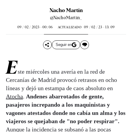
Nacho Martín
@NachoMartin_
09 / 02 / 2023 - 00: 06
09 / 02 / 23 - 13: 09
ACTUALIZADO
Seguir en
E
ste miércoles una avería en la red de
Cercanías de Madrid provocó retrasos en ocho
líneas y dejó un estampa de caos absoluto en
Atocha
.
Andenes abarrotados de gente,
pasajeros increpando a los maquinistas y
vagones atestados donde no cabía un alma y los
viajeros se quejaban de "no poder respirar".
Aunque la incidencia se subsanó a las pocas