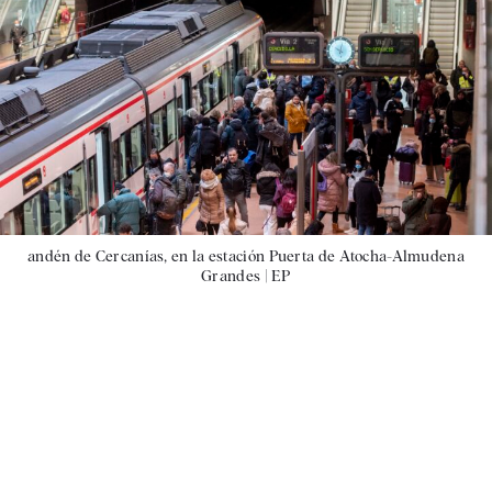
andén de Cercanías, en la estación Puerta de Atocha-Almudena
Grandes |
EP