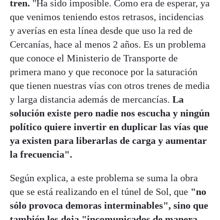
tren.
"Ha sido imposible. Como era de esperar, ya
que venimos teniendo estos retrasos, incidencias
y averías en esta línea desde que uso la red de
Cercanías, hace al menos 2 años. Es un problema
que conoce el Ministerio de Transporte de
primera mano y que reconoce por la saturación
que tienen nuestras vías con otros trenes de media
y larga distancia además de mercancías.
La
solución existe pero nadie nos escucha y ningún
político quiere invertir en duplicar las vías que
ya existen para liberarlas de carga y aumentar
la frecuencia".
Según explica, a este problema se suma la obra
que se está realizando en el túnel de Sol, que
"no
sólo provoca demoras interminables", sino que
también les deja "incomunicados de manera